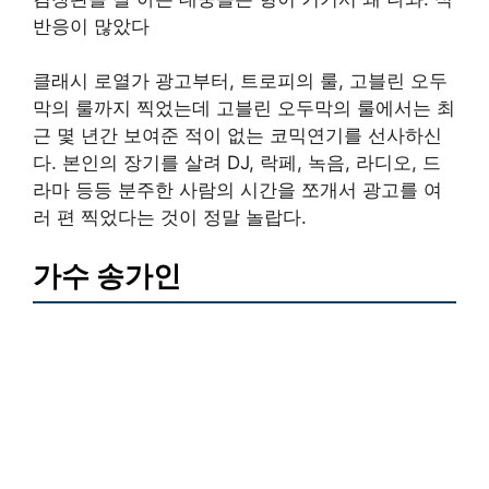
반응이 많았다
클래시 로열가 광고부터, 트로피의 룰, 고블린 오두
막의 룰까지 찍었는데 고블린 오두막의 룰에서는 최
근 몇 년간 보여준 적이 없는 코믹연기를 선사하신
다. 본인의 장기를 살려 DJ, 락페, 녹음, 라디오, 드
라마 등등 분주한 사람의 시간을 쪼개서 광고를 여
러 편 찍었다는 것이 정말 놀랍다.
가수 송가인