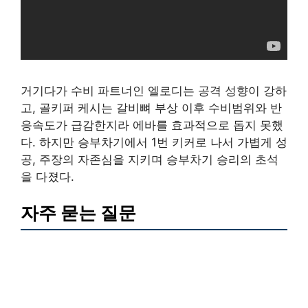
거기다가 수비 파트너인 엘로디는 공격 성향이 강하
고, 골키퍼 케시는 갈비뼈 부상 이후 수비범위와 반
응속도가 급감한지라 에바를 효과적으로 돕지 못했
다. 하지만 승부차기에서 1번 키커로 나서 가볍게 성
공, 주장의 자존심을 지키며 승부차기 승리의 초석
을 다졌다.
자주 묻는 질문