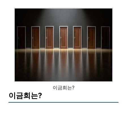
이금희는?
이금희는?