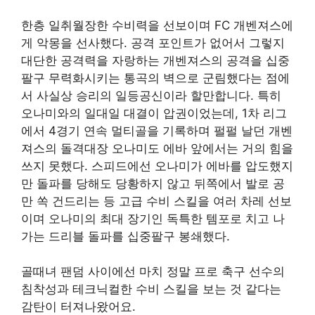
한층 일취월장한 수비력을 선보이며 FC 개벤져스에
게 악몽을 선사했다. 공격 포인트가 없어서 그렇지
대단한 공격력을 자랑하는 개벤져스의 공격을 십중
팔구 무력화시키는 통곡의 벽으로 군림했다는 점에
서 사실상 승리의 일등공신이라 할만합니다. 특히
오나미와의 일대일 대결이 압권이었는데, 1차 리그
에서 4경기 연속 멀티골을 기록하며 펄펄 날던 개벤
져스의 돌격대장 오나미도 에바 앞에서는 거의 힘을
쓰지 못했다. 스피드에선 오나미가 에바를 압도했지
만 돌파를 당해도 당황하지 않고 뒤쪽에서 발로 공
만 쏙 건드리는 등 고급 수비 스킬을 여러 차레 선보
이며 오나미의 최대 장기인 독특한 템포로 치고 나
가는 드리블 돌파를 십중팔구 봉쇄했다.
골때녀 팬덤 사이에선 마치 정말 프로 축구 선수의
침착성과 테크닉컬한 수비 스킬을 보는 것 같다는
감탄이 터져나왔어요.