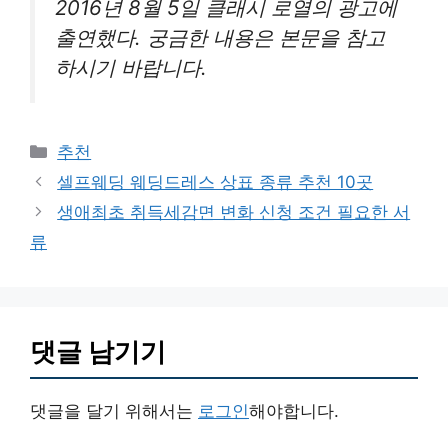
2016년 8월 5일 클래시 로열의 광고에
출연했다. 궁금한 내용은 본문을 참고
하시기 바랍니다.
카
추천
테
셀프웨딩 웨딩드레스 상표 종류 추천 10곳
고
생애최초 취득세감면 변화 신청 조건 필요한 서
리
류
댓글 남기기
댓글을 달기 위해서는
로그인
해야합니다.