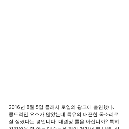
2016년 8월 5일 클래시 로열의 광고에 출연했다.
콩트적인 요소가 많았는데 특유의 매끈한 목소리로
잘 살렸다는 평입니다. 대결정 룰을 아십니까? 특히
김창완을 잘 아는 대중들은 형이 거기서 왜 나와. 식