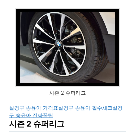
시즌 2 슈퍼리그
설경구 송윤아 가격표
설경구 송윤아 필수체크
설경
구 송윤아 진짜꿀팁
시즌 2 슈퍼리그