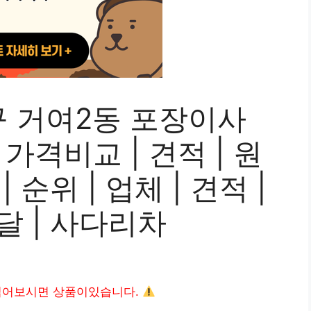
 거여2동 포장이사
가격비교 | 견적 | 원
| 순위 | 업체 | 견적 |
용달 | 사다리차
읽어보시면 상품이있습니다.