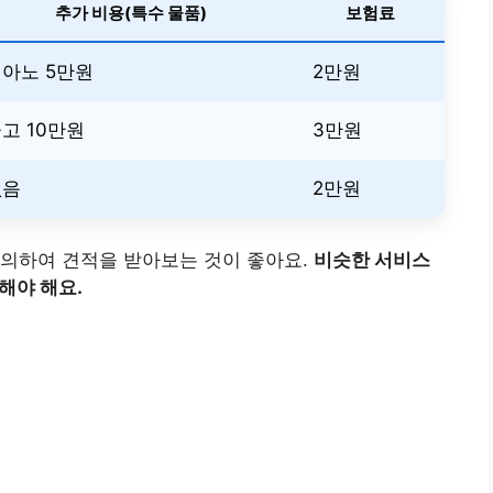
추가 비용(특수 물품)
보험료
아노 5만원
2만원
고 10만원
3만원
없음
2만원
문의하여 견적을 받아보는 것이 좋아요.
비슷한 서비스
해야 해요.