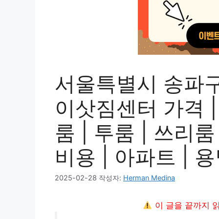
서울특별시 송파구
이삿짐센터 가격 | 
룸 | 투룸 | 쓰리룸 
비용 | 아파트 | 
2025-02-28
작성자:
Herman Medina
이 글을 끝까지 