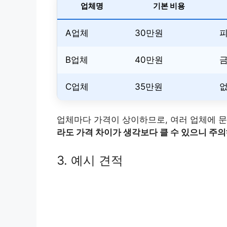
업체명
기본 비용
A업체
30만원
피
B업체
40만원
금
C업체
35만원
업체마다 가격이 상이하므로, 여러 업체에 
라도 가격 차이가 생각보다 클 수 있으니 주의
3. 예시 견적