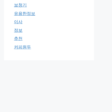
보청기
유용한정보
이사
정보
추천
커피원두