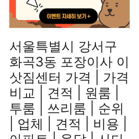
서울특별시 강서구
화곡3동 포장이사 이
삿짐센터 가격 | 가격
비교 | 견적 | 원룸 |
투룸 | 쓰리룸 | 순위
| 업체 | 견적 | 비용 |