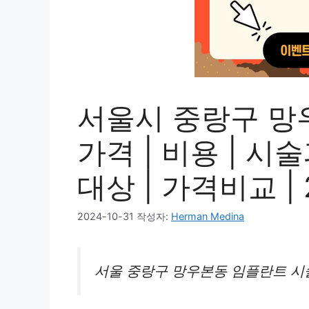
서울시 중랑구 망
가격 | 비용 | 시
대상 | 가격비교 | 
2024-10-31
작성자:
Herman Medina
서울 중랑구 망우본동 임플란트 시