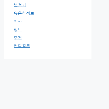
보청기
유용한정보
이사
정보
추천
커피원두