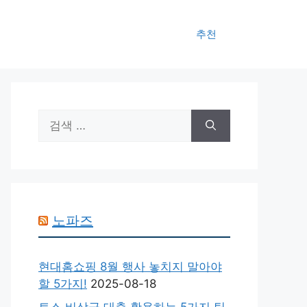
추천
검
색:
노파즈
현대홈쇼핑 8월 행사 놓치지 말아야
할 5가지!
2025-08-18
토스 비상금 대출 활용하는 5가지 팁