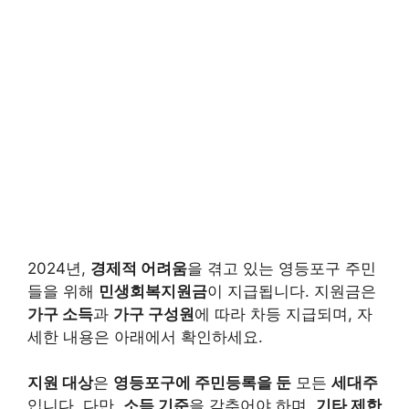
2024년,
경제적 어려움
을 겪고 있는 영등포구 주민
들을 위해
민생회복지원금
이 지급됩니다. 지원금은
가구 소득
과
가구 구성원
에 따라 차등 지급되며, 자
세한 내용은 아래에서 확인하세요.
지원 대상
은
영등포구에 주민등록을 둔
모든
세대주
입니다. 다만,
소득 기준
을 갖추어야 하며,
기타 제한