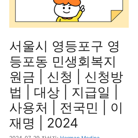
서울시 영등포구 영
등포동 민생회복지
원금 | 신청 | 신청방
법 | 대상 | 지급일 |
사용처 | 전국민 | 이
재명 | 2024
2024-07-29
작성자:
Herman Medina