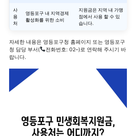
사
지원금은 지역 내 가맹
영등포구 내 지역경제
용
점에서 사용 할 수 있
활성화를 위한 소비
처
습니다.
자세한 내용은 영등포구청 홈페이지 또는 영등포구
청 담당 부서(
전화번호: 02–)로 연락해 주시기 바
랍니다.