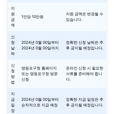
지
원
지원 금액은 변경될 수
1인당 10만원
금
있습니다.
액
신
청
2024년 0월 00일부터
정확한 신청 날짜은 추
날
2024년 0월 00일까지
후 공지될 예정입니다.
짜
신
영등포구청 홈페이지
온라인 신청 시 필요한
청
또는 영등포구청 방문
서류를 준비해야 합니
방
신청
다.
법
지
급
2024년 0월 00일부터
정확한 지급 일정은 추
일
순차적으로 지급 예정
후 공지될 예정입니다.
정