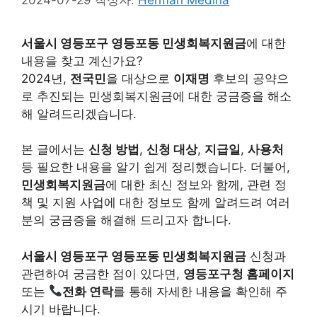
서울시 영등포구 영등포동 민생회복지원금
에 대한
내용을 찾고 계신가요?
2024년,
전국민
을 대상으로
이재명
후보의 공약으
로 추진되는 민생회복지원금에 대한 궁금증을 해소
해 알려드리겠습니다.
본 글에서는
신청 방법
,
신청 대상
,
지급일
,
사용처
등 필요한 내용을 알기 쉽게 정리했습니다. 더불어,
민생회복지원금
에 대한 최신 정보와 함께, 관련 정
책 및 지원 사업에 대한 정보도 함께 알려드려 여러
분의 궁금증을 해결해 드리고자 합니다.
서울시 영등포구 영등포동 민생회복지원금
신청과
관련하여 궁금한 점이 있다면,
영등포구청 홈페이지
또는
전화 연락
를 통해 자세한 내용을 확인해 주
시기 바랍니다.