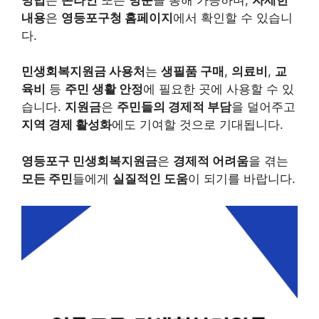
내용
은
영등포구청 홈페이지
에서 확인할 수 있습니
다.
민생회복지원금 사용처
는
생필품 구매
,
의료비
,
교
육비
등
주민 생활 안정
에 필요한 곳에 사용할 수 있
습니다.
지원금
은
주민들의 경제적 부담
을 덜어주고
지역 경제 활성화
에도 기여할 것으로 기대됩니다.
영등포구 민생회복지원금
은
경제적 어려움
을 겪는
모든 주민
들에게
실질적인 도움
이 되기를 바랍니다.