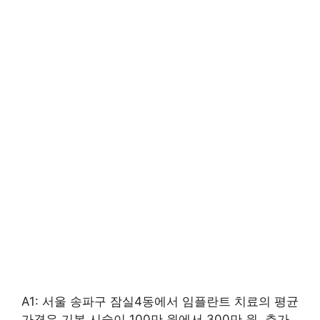
A1: 서울 송파구 잠실4동에서 임플란트 치료의 평균
가격은 기본 시술이 100만 원에서 300만 원, 추가