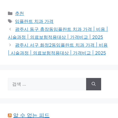
카
추천
테
태
임플란트 치과 가격
고
그
광주시 동구 충장동임플란트 치과 가격 | 비용 |
리
시술과정 | 의료보험적용대상 | 가격비교 | 2025
광주시 서구 화정2동임플란트 치과 가격 | 비용
| 시술과정 | 의료보험적용대상 | 가격비교 | 2025
검
색:
알 수 없는 피드