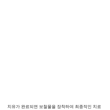
치유가 완료되면 보철물을 장착하여 최종적인 치료