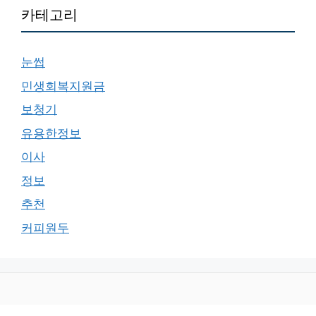
카테고리
눈썹
민생회복지원금
보청기
유용한정보
이사
정보
추천
커피원두