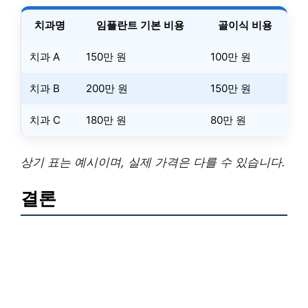
치과명
임플란트 기본 비용
골이식 비용
치과 A
150만 원
100만 원
치과 B
200만 원
150만 원
치과 C
180만 원
80만 원
상기 표는 예시이며, 실제 가격은 다를 수 있습니다.
결론