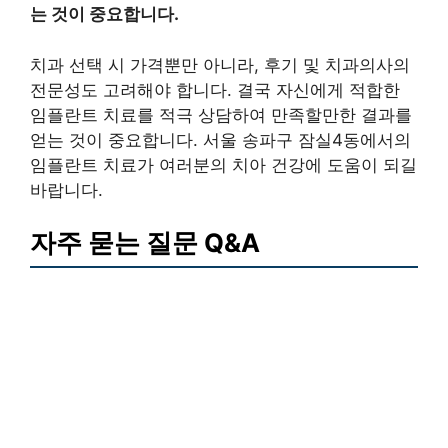
는 것이 중요합니다.
치과 선택 시 가격뿐만 아니라, 후기 및 치과의사의
전문성도 고려해야 합니다. 결국 자신에게 적합한
임플란트 치료를 적극 상담하여 만족할만한 결과를
얻는 것이 중요합니다. 서울 송파구 잠실4동에서의
임플란트 치료가 여러분의 치아 건강에 도움이 되길
바랍니다.
자주 묻는 질문 Q&A