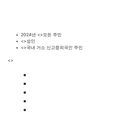
2024년 <>모든 주민
<>성인
<>국내 거소 신고증외국인 주민
<>