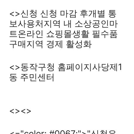
<>신청 신청 마감 후개별 통
보사용처지역 내 소상공인마
트온라인 쇼핑몰생활 필수품
구매지역 경제 활성화
<>동작구청 홈페이지사당제1
동 주민센터
<><>
<="color: #0067;">"신청은