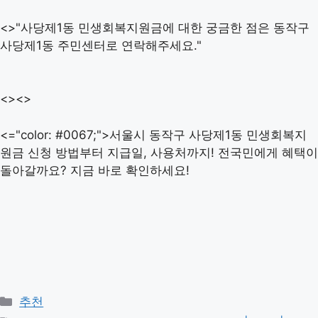
<>"사당제1동 민생회복지원금에 대한 궁금한 점은 동작구
사당제1동 주민센터로 연락해주세요."
<><>
<="color: #0067;">서울시 동작구 사당제1동 민생회복지
원금 신청 방법부터 지급일, 사용처까지! 전국민에게 혜택이
돌아갈까요? 지금 바로 확인하세요!
카
추천
테