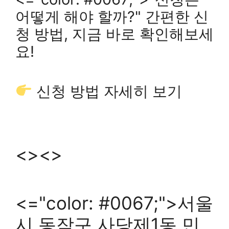
어떻게 해야 할까?" 간편한 신
청 방법, 지금 바로 확인해보세
요!
신청 방법 자세히 보기
<><>
<="color: #0067;">서울
시 동작구 사당제1동 민