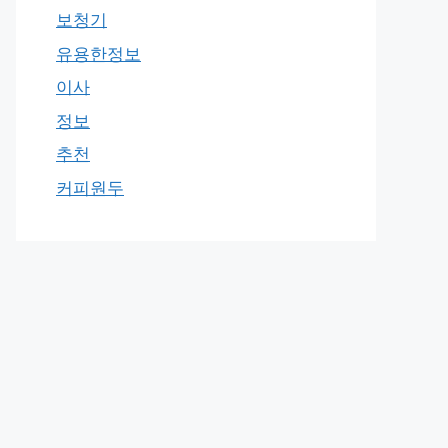
보청기
유용한정보
이사
정보
추천
커피원두