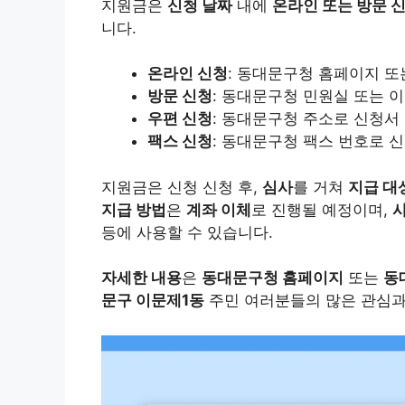
지원금은
신청 날짜
내에
온라인 또는 방문 
니다.
온라인 신청
: 동대문구청 홈페이지 또
방문 신청
: 동대문구청 민원실 또는 
우편 신청
: 동대문구청 주소로 신청서
팩스 신청
: 동대문구청 팩스 번호로 
지원금은 신청 신청 후,
심사
를 거쳐
지급 대
지급 방법
은
계좌 이체
로 진행될 예정이며,
등에 사용할 수 있습니다.
자세한 내용
은
동대문구청 홈페이지
또는
동
문구 이문제1동
주민 여러분들의 많은 관심과