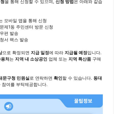
신청
을 통해 신청할 수 있으며,
신청 방법
은 아래와 같습
는 모바일 앱을 통해 신청
이문제1동 주민센터 방문 신청
 우편 발송
신청서 팩스 발송
상
으로 확정되면
지급 일정
에 따라
지급될 예정
입니다.
사용처
는
지역 내 소상공인
업체 또는
지역 특산품
구매
대문구청 민원실
로 연락하면
확인
할 수 있습니다.
동대
 참여를 부탁제공합니다.