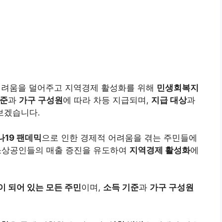
어려움을 덜어주고 지역경제 활성화를 위해
민생회복지
수준
과
가구 구성원
에 따라 차등 지급되며,
지급 대상
과
보겠습니다.
나19 팬데믹
으로 인한 경제적 어려움을 겪는 주민들에
 소상공인들의 매출 증진을 유도하여
지역경제 활성화
에
 되어 있는 모든 주민
이며,
소득 기준
과
가구 구성원