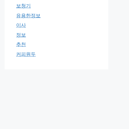
보청기
유용한정보
이사
정보
추천
커피원두