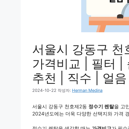
서울시 강동구 천호
가격비교 | 필터 | 
추천 | 직수 | 얼음
2024-10-22
작성자:
Herman Medina
서울시 강동구 천호제2동
정수기 렌탈
을 고
2024년도에는 더욱 다양한 선택지와 가격 
정수기 렌탈을 생각할 때는
가격비교
가 필수