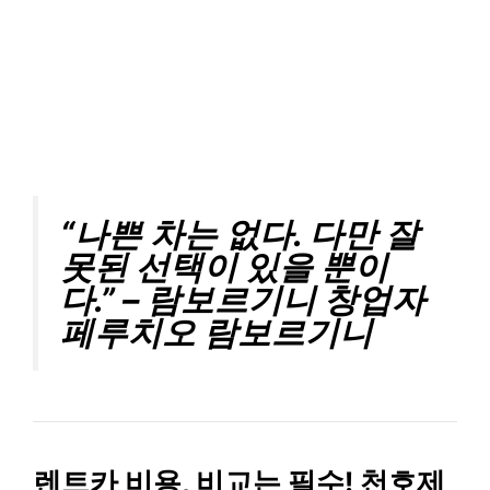
“나쁜 차는 없다. 다만 잘
못된 선택이 있을 뿐이
다.” – 람보르기니 창업자
페루치오 람보르기니
렌트카
비용
, 비교는 필수! 천호제