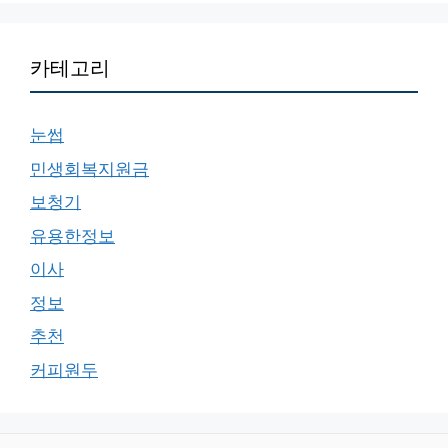
카테고리
눈썹
민생회복지원금
보청기
유용한정보
이사
정보
추천
커피원두