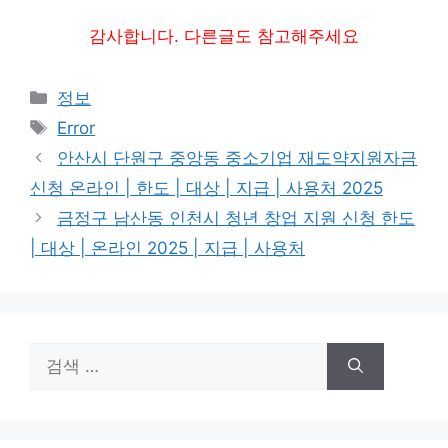
감사합니다. 다른글도 참고해주세요
카
정보
테
태
Error
고
그
안산시 단원구 중앙동 중소기업 재도약지원자금
리
신청 온라인 | 한도 | 대상 | 지급 | 사용처 2025
금정구 남산동 인천시 청년 창업 지원 신청 한도
| 대상 | 온라인 2025 | 지급 | 사용처
검
색: