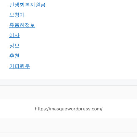
민생회복지원금
보청기
유용한정보
이사
정보
추천
커피원두
https://masquewordpress.com/