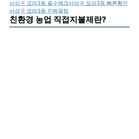
사상구 모라3동 필수체크
사상구 모라3동 빠른확인
사상구 모라3동 진짜꿀팁
친환경 농업 직접지불제란?