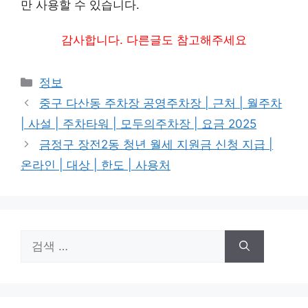
만 사용할 수 있습니다.
감사합니다. 다른글도 참고해주세요
카
정보
테
중구 다산동 주차장 공영주차장 | 근처 | 월주차
고
| 사설 | 주차타워 | 모두의주차장 | 요금 2025
리
금정구 장전2동 청년 월세 지원금 신청 지급 |
온라인 | 대상 | 한도 | 사용처
검
색: