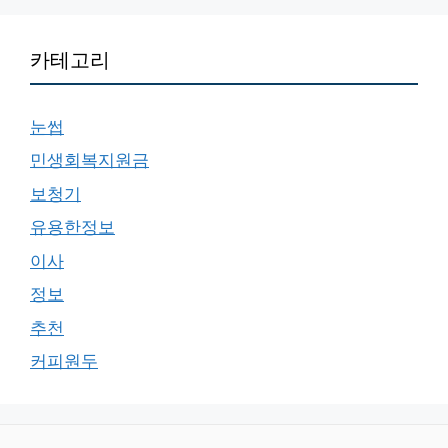
카테고리
눈썹
민생회복지원금
보청기
유용한정보
이사
정보
추천
커피원두