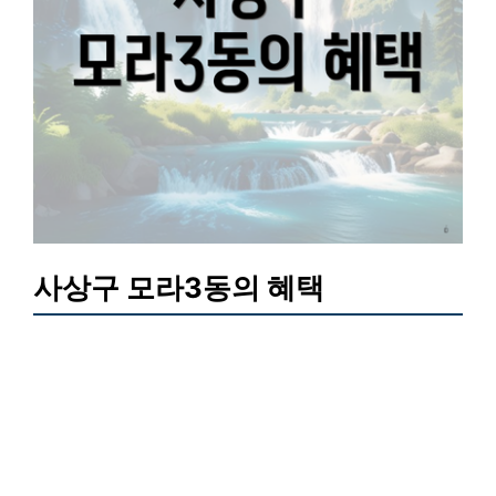
사상구 모라3동의 혜택