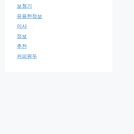
보청기
유용한정보
이사
정보
추천
커피원두