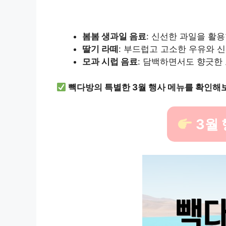
봄봄 생과일 음료
: 신선한 과일을 활
딸기 라떼
: 부드럽고 고소한 우유와 
모과 시럽 음료
: 담백하면서도 향긋한 
빽다방의 특별한 3월 행사 메뉴를 확인해
3월 