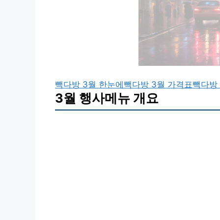
빽다방 3월 한눈에
빽다방 3월 가격표
빽다방 
3월 행사메뉴 개요