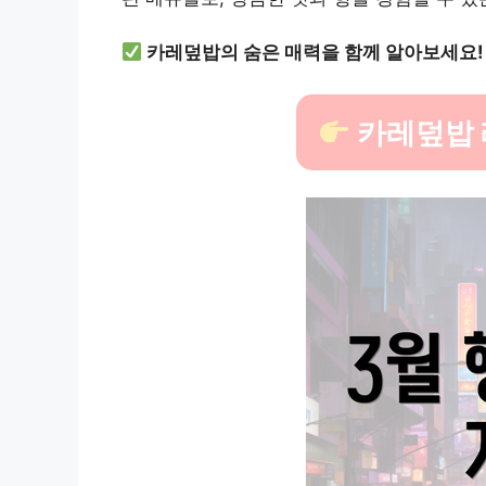
카레덮밥의 숨은 매력을 함께 알아보세요!
카레덮밥 