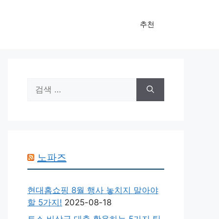
추천
검
색:
노파즈
현대홈쇼핑 8월 행사 놓치지 말아야
할 5가지!
2025-08-18
토스 비상금 대출 활용하는 5가지 팁