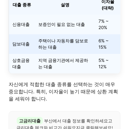
이자율
대출 종류
설명
(대략)
7% ~
신용대출
보증인이 필요 없는 대출
20%
주택이나 자동차를 담보로
6% ~
담보대출
하는 대출
15%
상호금융
지역 금융기관에서 제공하
5% ~
대출
는 대출
12%
자신에게 적합한 대출 종류를 선택하는 것이 매우
중요합니다. 특히, 이자율이 높기 때문에 상환 계획
을 세워야 합니다.
고금리대출
부산에서 대출 정보를 확인하세요고
금리대출 체크와 비교가 쉬워요지금 클릭해보세요!