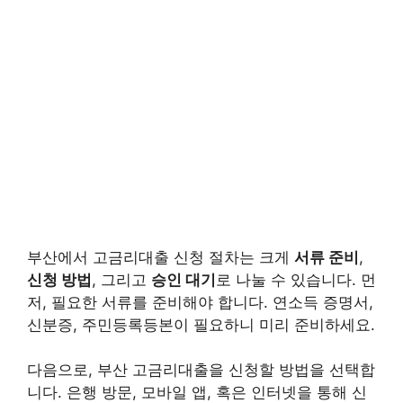
부산에서 고금리대출 신청 절차는 크게
서류 준비
,
신청 방법
, 그리고
승인 대기
로 나눌 수 있습니다. 먼
저, 필요한 서류를 준비해야 합니다. 연소득 증명서,
신분증, 주민등록등본이 필요하니 미리 준비하세요.
다음으로, 부산 고금리대출을 신청할 방법을 선택합
니다. 은행 방문, 모바일 앱, 혹은 인터넷을 통해 신