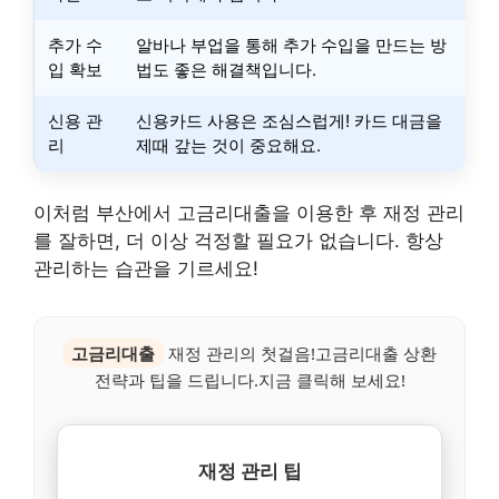
추가 수
알바나 부업을 통해 추가 수입을 만드는 방
입 확보
법도 좋은 해결책입니다.
신용 관
신용카드 사용은 조심스럽게! 카드 대금을
리
제때 갚는 것이 중요해요.
이처럼 부산에서 고금리대출을 이용한 후 재정 관리
를 잘하면, 더 이상 걱정할 필요가 없습니다. 항상
관리하는 습관을 기르세요!
고금리대출
재정 관리의 첫걸음!고금리대출 상환
전략과 팁을 드립니다.지금 클릭해 보세요!
재정 관리 팁