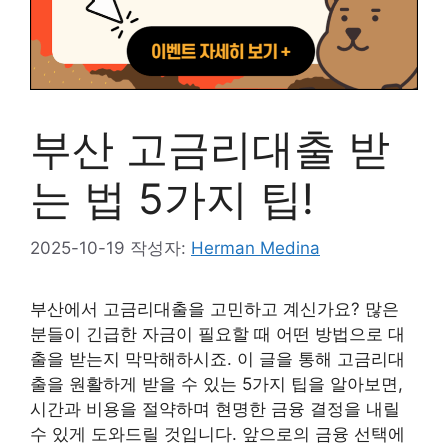
부산 고금리대출 받
는 법 5가지 팁!
2025-10-19
작성자:
Herman Medina
부산에서 고금리대출을 고민하고 계신가요? 많은
분들이 긴급한 자금이 필요할 때 어떤 방법으로 대
출을 받는지 막막해하시죠. 이 글을 통해 고금리대
출을 원활하게 받을 수 있는 5가지 팁을 알아보면,
시간과 비용을 절약하며 현명한 금융 결정을 내릴
수 있게 도와드릴 것입니다. 앞으로의 금융 선택에