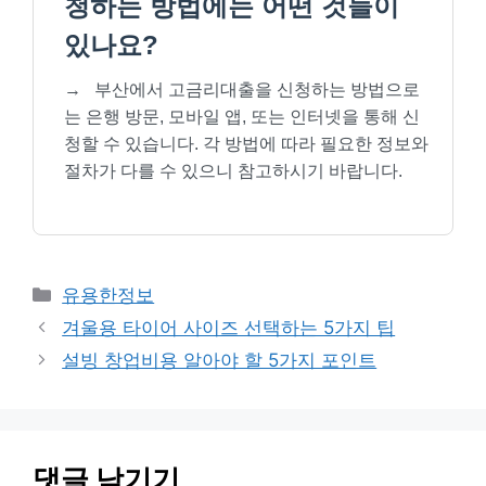
청하는 방법에는 어떤 것들이
있나요?
→
부산에서 고금리대출을 신청하는 방법으로
는 은행 방문, 모바일 앱, 또는 인터넷을 통해 신
청할 수 있습니다. 각 방법에 따라 필요한 정보와
절차가 다를 수 있으니 참고하시기 바랍니다.
카
유용한정보
테
겨울용 타이어 사이즈 선택하는 5가지 팁
고
설빙 창업비용 알아야 할 5가지 포인트
리
댓글 남기기