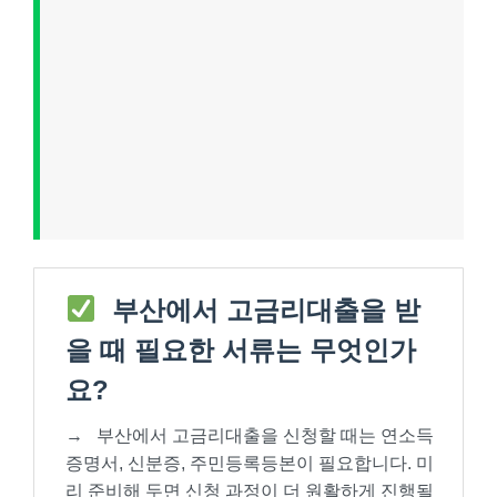
부산에서 고금리대출을 받
을 때 필요한 서류는 무엇인가
요?
→
부산에서 고금리대출을 신청할 때는 연소득
증명서, 신분증, 주민등록등본이 필요합니다. 미
리 준비해 두면 신청 과정이 더 원활하게 진행될