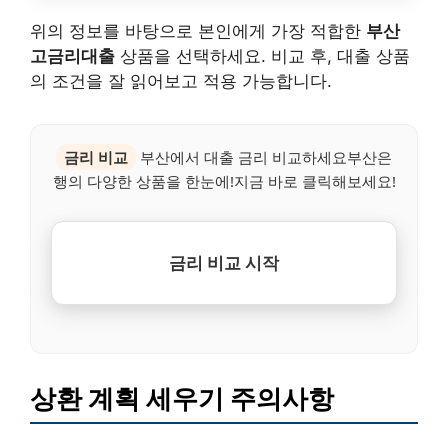
위의 정보를 바탕으로 본인에게 가장 적합한
부산
고금리대출
상품을 선택하세요. 비교 후, 대출 상품
의 조건을 잘 읽어보고 적용 가능합니다.
금리 비교
부산에서 대출 금리 비교하세요부산은
행의 다양한 상품을 한눈에!지금 바로 클릭해보세요!
금리 비교 시작
상환 계획 세우기 주의사항