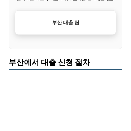
부산 대출 팁
부산에서 대출 신청 절차