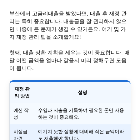
부산에서 고금리대출을 받았다면, 대출 후 재정 관
리는 특히 중요합니다. 대출금을 잘 관리하지 않으
면 나중에 큰 문제가 생길 수 있거든요. 여기 몇 가
지 재정 관리 팁을 소개할게요!
첫째, 대출 상환 계획을 세우는 것이 중요합니다. 매
달 어떤 금액을 얼마나 갚을지 미리 정해두면 도움
이 됩니다.
재정 관
설명
리 방법
예산 작
수입과 지출을 기록하여 필요한 돈만 사용
성
하는 것이 중요해요.
비상금
예기치 못한 상황에 대비해 작은 금액이라
마련
도 저축해야 합니다.