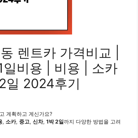
동 렌트카 가격비교 |
1일비용 | 비용 | 소카
1박2일 2024후기
고 계획하고 계신가요?
용
,
소카
,
중고
,
신차
,
1박 2일
까지 다양한 방법을 고려