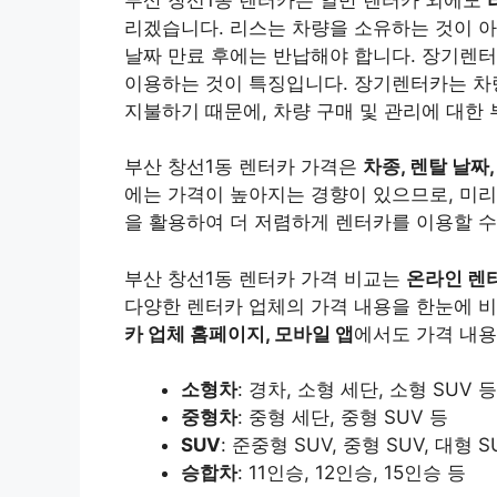
리겠습니다. 리스는 차량을 소유하는 것이 아
날짜 만료 후에는 반납해야 합니다. 장기렌터
이용하는 것이 특징입니다. 장기렌터카는 차량
지불하기 때문에, 차량 구매 및 관리에 대한 
부산 창선1동 렌터카 가격은
차종, 렌탈 날짜,
에는 가격이 높아지는 경향이 있으므로, 미리
을 활용하여 더 저렴하게 렌터카를 이용할 수
부산 창선1동 렌터카 가격 비교는
온라인 렌
다양한 렌터카 업체의 가격 내용을 한눈에 비
카 업체 홈페이지, 모바일 앱
에서도 가격 내용
소형차
: 경차, 소형 세단, 소형 SUV 등
중형차
: 중형 세단, 중형 SUV 등
SUV
: 준중형 SUV, 중형 SUV, 대형 S
승합차
: 11인승, 12인승, 15인승 등