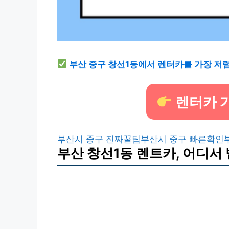
부산 중구 창선1동에서 렌터카를 가장 저
렌터카 
부산시 중구 진짜꿀팁
부산시 중구 빠른확인
부산 창선1동 렌트카, 어디서