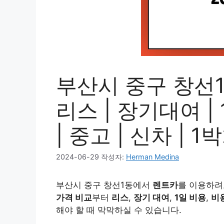
부산시 중구 창선1
리스 | 장기대여 | 
| 중고 | 신차 | 
2024-06-29
작성자:
Herman Medina
부산시 중구 창선1동에서
렌트카
를 이용하려
가격 비교
부터
리스
,
장기 대여
,
1일 비용
,
비
해야 할 때 막막하실 수 있습니다.