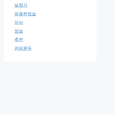
보청기
유용한정보
이사
정보
추천
커피원두