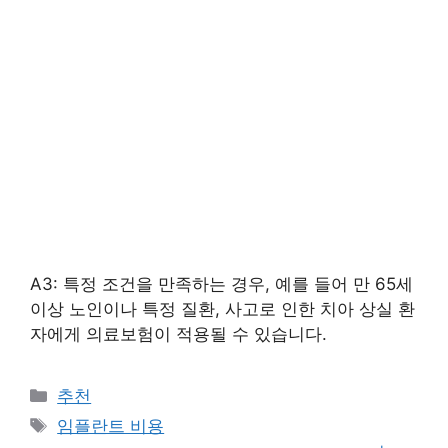
A3: 특정 조건을 만족하는 경우, 예를 들어 만 65세
이상 노인이나 특정 질환, 사고로 인한 치아 상실 환
자에게 의료보험이 적용될 수 있습니다.
카
추천
테
태
임플란트 비용
고
그