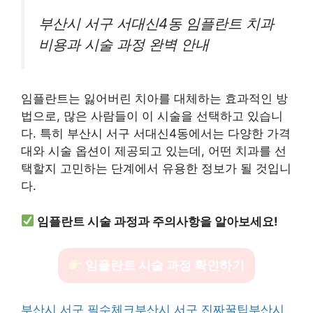
부산시 서구 서대신4동 임플란트 치과
비용과 시술 과정 완벽 안내
임플란트는 잃어버린 치아를 대체하는 효과적인 방
법으로, 많은 사람들이 이 시술을 선택하고 있습니
다. 특히 부산시 서구 서대신4동에서는 다양한 가격
대와 시술 옵션이 제공되고 있는데, 어떤 치과를 선
택할지 고민하는 단계에서 유용한 정보가 될 것입니
다.
임플란트 시술 과정과 주의사항을 알아보세요!
임플란트 시술 과정 확인하기
부산시 서구 필수체크
부산시 서구 진짜꿀팁
부산시