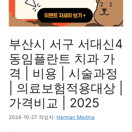
부산시 서구 서대신4
동임플란트 치과 가
격 | 비용 | 시술과정
| 의료보험적용대상 |
가격비교 | 2025
2024-10-27
작성자:
Herman Medina