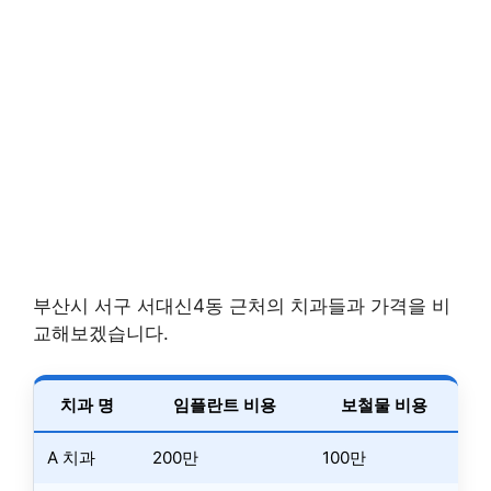
부산시 서구 서대신4동 근처의 치과들과 가격을 비
교해보겠습니다.
치과 명
임플란트 비용
보철물 비용
A 치과
200만
100만