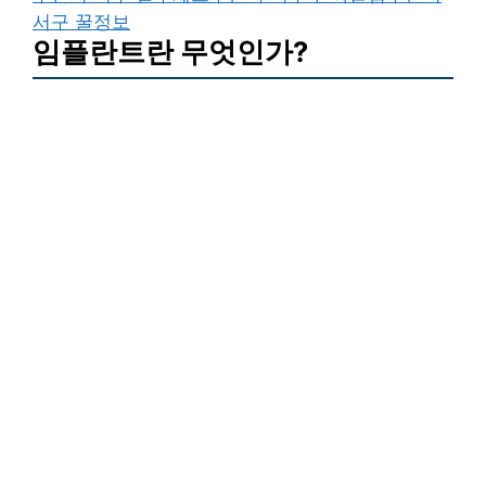
서구 꿀정보
임플란트란 무엇인가?