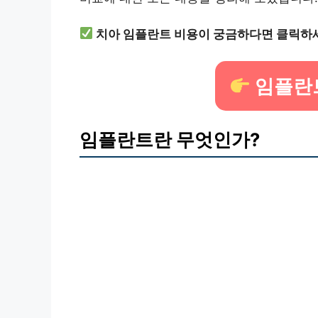
치아 임플란트 비용이 궁금하다면 클릭하
임플란
임플란트란 무엇인가?