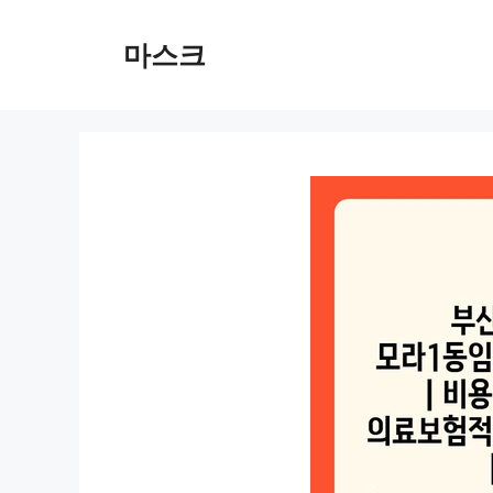
컨
텐
마스크
츠
로
건
너
뛰
기