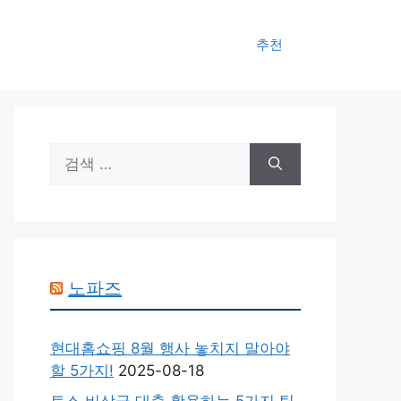
추천
검
색:
노파즈
현대홈쇼핑 8월 행사 놓치지 말아야
할 5가지!
2025-08-18
토스 비상금 대출 활용하는 5가지 팁