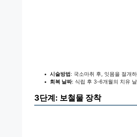
시술방법
: 국소마취 후, 잇몸을 절
회복 날짜
: 식립 후 3-6개월의 치유
3단계: 보철물 장착