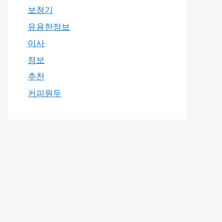
보청기
유용한정보
이사
정보
추천
커피원두