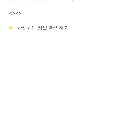
<>
<>
눈썹문신 정보 확인하기