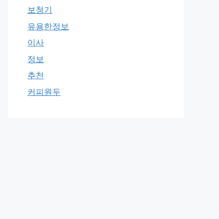
보청기
유용한정보
이사
정보
추천
커피원두