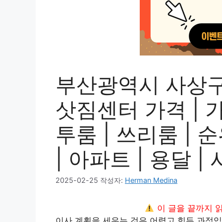
부산광역시 사상구
삿짐센터 가격 | 가
투룸 | 쓰리룸 | 순
| 아파트 | 용달 
2025-02-25
작성자:
Herman Medina
이 글을 끝까지 
이사 계획을 세우는 것은 어렵고 힘든 과정입