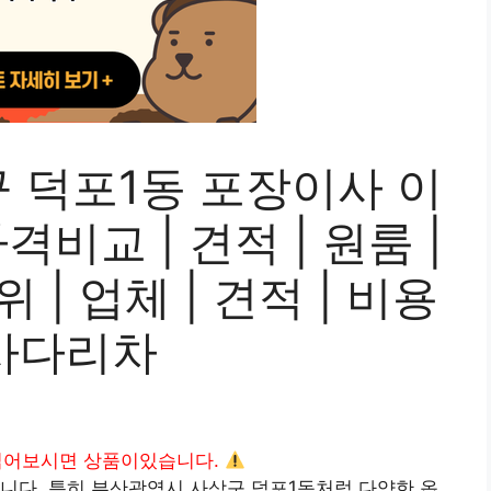
 덕포1동 포장이사 이
격비교 | 견적 | 원룸 |
위 | 업체 | 견적 | 비용
| 사다리차
읽어보시면 상품이있습니다.
니다. 특히 부산광역시 사상구 덕포1동처럼 다양한 옵