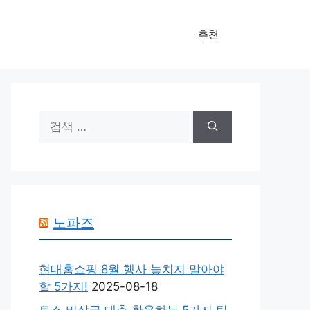
추천
검
색:
노파즈
현대홈쇼핑 8월 행사 놓치지 말아야
할 5가지!
2025-08-18
토스 비상금 대출 활용하는 5가지 팁