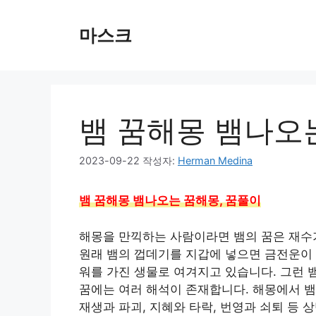
컨
텐
마스크
츠
로
건
너
뛰
뱀 꿈해몽 뱀나오
기
2023-09-22
작성자:
Herman Medina
뱀 꿈해몽 뱀나오는 꿈해몽, 꿈풀이
해몽을 만끽하는 사람이라면 뱀의 꿈은 재수
원래 뱀의 껍데기를 지갑에 넣으면 금전운이 
워를 가진 생물로 여겨지고 있습니다. 그런 
꿈에는 여러 해석이 존재합니다. 해몽에서 뱀 
재생과 파괴, 지혜와 타락, 번영과 쇠퇴 등