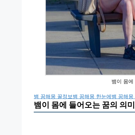
뱀이 몸에
뱀 꿈해몽 꿀정보
뱀 꿈해몽 한눈에
뱀 꿈해몽
뱀이 몸에 들어오는 꿈의 의미