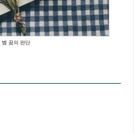
 뱀 꿈의 판단