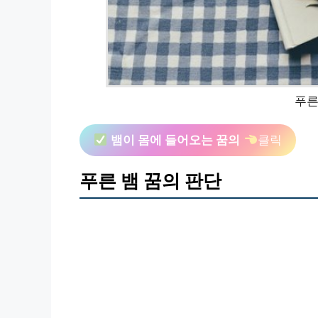
푸른
뱀이 몸에 들어오는 꿈의
클릭
푸른 뱀 꿈의 판단