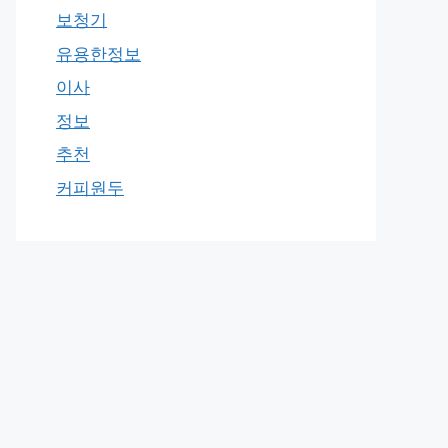
보청기
유용한정보
이사
정보
추천
커피원두