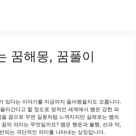
는 꿈해몽, 꿈풀이
가 있다는 이야기를 지금까지 들어봤을지도 모릅니다.
올라간다고 할 정도로 영적인 세계에서 뱀은 강한 파
뱀을 꿈으로 꾸면 길몽처럼 느껴지지만 실제로는 뱀의
꿈의 의미는 무엇일까요? 뱀은 행운과 불행, 선과 악,
 상반되는 극단적인 의미를 나타내는 상징입니다.