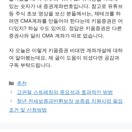
있는 숫자가 내 증권계좌번호입니다. 참고로 유튜브
등 주식 초보 영상을 보신 분들께서는, 재테크를 하
려면 CMA계좌를 만들어야 한다는데 키움증권은 어
디있지? 하실 수도 있어요. 정답은 키움증권은 다른
증권사와 달리 CMA 계좌가 따로 없습니다.
자 오늘은 이렇게 키움증권 비대면 계좌개설에 대하
여 알아봤는데요. 제 글이 도움이 되셨다면 공감과
구독 부탁드립니다.
카
추천
테
고관절 스트레칭의 중요성과 효과적인 방법
고
청년 전세보증금반환보장 보증료 지원사업 필요
리
조건 및 신청방법