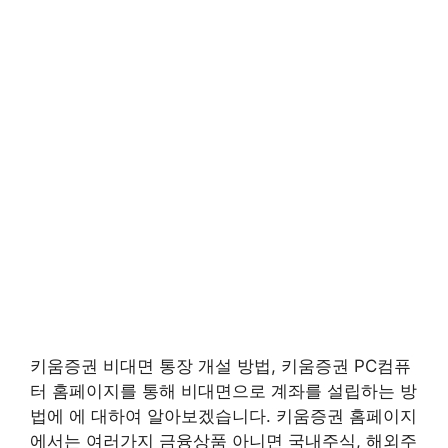
키움증권 비대면 통장 개설 방법, 키움증권 PC컴퓨
터 홈페이지를 통해 비대면으로 계좌를 설립하는 방
법에 에 대하여 알아보겠습니다. 키움증권 홈페이지
에서는 여러가지 금융상품 아니면 국내주식, 해외주