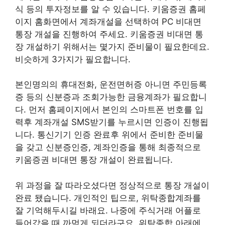
식 등의 투자정보를 알 수 있습니다. 키움증권 홈페
이지 홈화면에서 계좌개설을 선택하여 PC 비대면
통장 개설을 진행하여 주세요. 키움증권 비대면 통
장 개설하기 위해서는 몇가지 준비물이 필요한데요.
비슷하게 3가지가 필요합니다.
본인명의의 휴대전화, 운전면허증 아니면 주민등록
증 등의 신분증과 조회가능한 금융계좌가 필요합니
다. 먼저 홈페이지에서 본인의 스마트폰 번호를 입
력후 계좌개설 SMS받기를 누르시면 인증이 진행됩
니다. 통신기기 인증 완료후 위에서 준비한 준비물
을 갖고 신분증인증, 계좌인증을 통해 최종적으로
키움증권 비대면 통장 개설이 완료됩니다.
위 과정을 잘 따라오셨다면 정상적으로 통장 개설이
완료 됐습니다. 개인적인 팁으로, 위탁종합계좌를
잘 기억해두시길 바래요. 나중에 주식거래 어플로
들어갔을 때 까먹게 되더라구요. 위탁종합 아래에