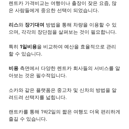
렌트카 가격비교는 여행이나 출장이 잦은 요즘, 많
은 사람들에게 중요한 선택이 되었습니다.
리스
와
장기대여
방법을 통해 차량을 이용할 수 있
으며, 각각의 장단점을 살펴보는 것이 필요합니다.
특히
1일비용
을 비교하여 예산을 효율적으로 관리
할 수 있습니다.
비용
측면에서 다양한 렌트카 회사들의 서비스를 알
아보는 것은 필수적입니다.
소카와 같은 플랫폼은 중고차 및 신차의 방법을 알
려드려 선택지를 넓힙니다.
랜트카를 통해 1박2일의 짧은 여행도 더욱 편리하게
즐길 수 있습니다.