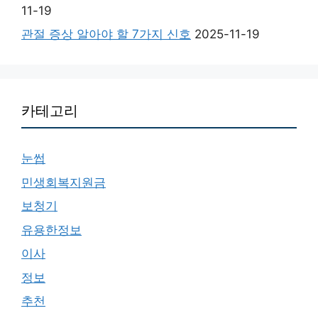
11-19
관절 증상 알아야 할 7가지 신호
2025-11-19
카테고리
눈썹
민생회복지원금
보청기
유용한정보
이사
정보
추천