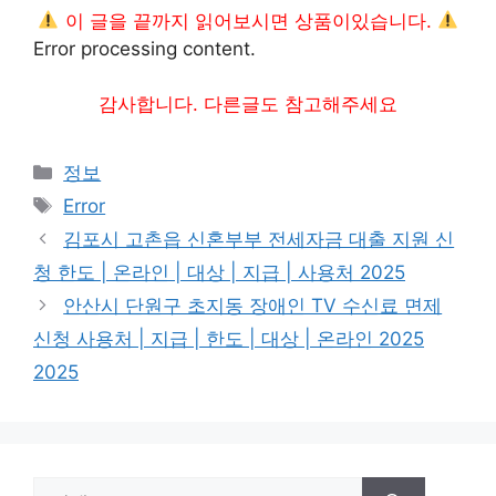
이 글을 끝까지 읽어보시면 상품이있습니다.
Error processing content.
감사합니다. 다른글도 참고해주세요
카
정보
테
태
Error
고
그
김포시 고촌읍 신혼부부 전세자금 대출 지원 신
리
청 한도 | 온라인 | 대상 | 지급 | 사용처 2025
안산시 단원구 초지동 장애인 TV 수신료 면제
신청 사용처 | 지급 | 한도 | 대상 | 온라인 2025
2025
검