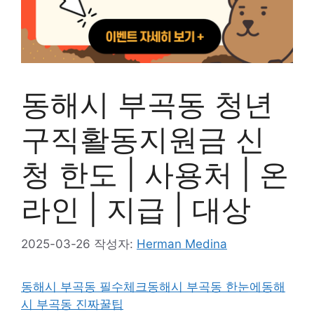
동해시 부곡동 청년
구직활동지원금 신
청 한도 | 사용처 | 온
라인 | 지급 | 대상
2025-03-26
작성자:
Herman Medina
동해시 부곡동 필수체크
동해시 부곡동 한눈에
동해
시 부곡동 진짜꿀팁