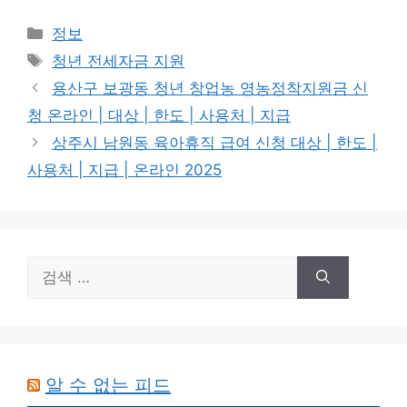
카
정보
테
태
청년 전세자금 지원
고
그
용산구 보광동 청년 창업농 영농정착지원금 신
리
청 온라인 | 대상 | 한도 | 사용처 | 지급
상주시 남원동 육아휴직 급여 신청 대상 | 한도 |
사용처 | 지급 | 온라인 2025
검
색:
알 수 없는 피드