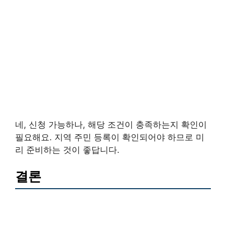
네, 신청 가능하나, 해당 조건이 충족하는지 확인이
필요해요. 지역 주민 등록이 확인되어야 하므로 미
리 준비하는 것이 좋답니다.
결론