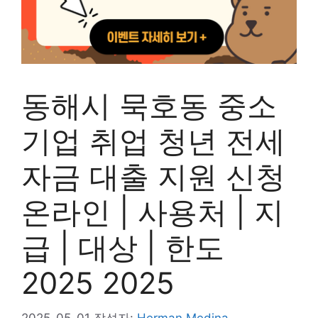
동해시 묵호동 중소
기업 취업 청년 전세
자금 대출 지원 신청
온라인 | 사용처 | 지
급 | 대상 | 한도
2025 2025
2025-05-01
작성자:
Herman Medina