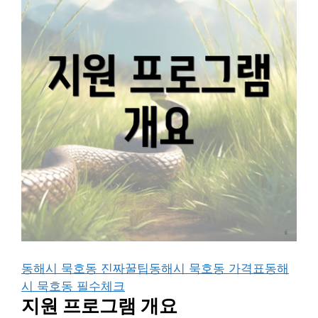
동해시 묵호동 진짜꿀팁
동해시 묵호동 가격표
동해
시 묵호동 필수체크
지원 프로그램 개요