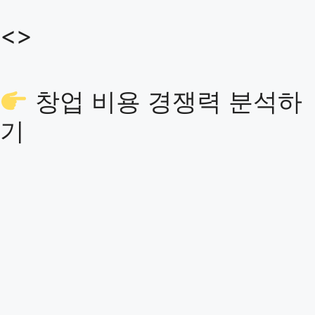
<>
창업 비용 경쟁력 분석하
기