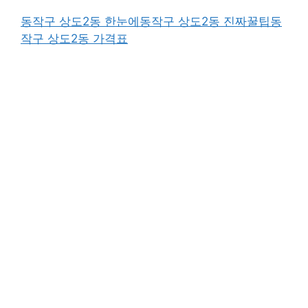
동작구 상도2동 한눈에
동작구 상도2동 진짜꿀팁
동
작구 상도2동 가격표