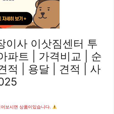
장이사 이삿짐센터 투
| 아파트 | 가격비교 | 순
 견적 | 용달 | 견적 | 사
025
읽어보시면 상품이있습니다.