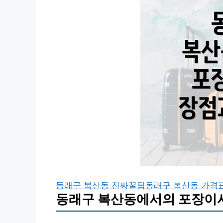
동래구 복산동 진짜꿀팁
동래구 복산동 가격
동래구 복산동에서의 포장이