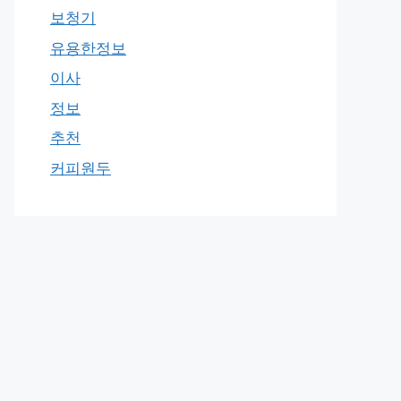
보청기
유용한정보
이사
정보
추천
커피원두