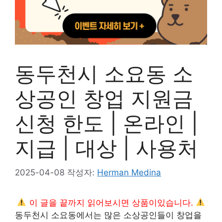
동두천시 소요동 소
상공인 창업 지원금
신청 한도 | 온라인 |
지급 | 대상 | 사용처
2025-04-08
작성자:
Herman Medina
이 글을 끝까지 읽어보시면 상품이있습니다.
동두천시 소요동에서는 많은 소상공인들이 창업을