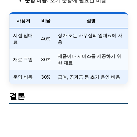
운영 비용
: 초기 운영에 필요한 비용
사용처
비율
설명
시설 임대
상가 또는 사무실의 임대료에 사
40%
료
용
제품이나 서비스를 제공하기 위
재료 구입
30%
한 재료
운영 비용
30%
급여, 공과금 등 초기 운영 비용
결론