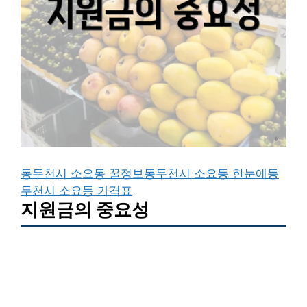
동두천시 소요동 꿀정보
동두천시 소요동 한눈에
동
두천시 소요동 가격표
지원금의 중요성