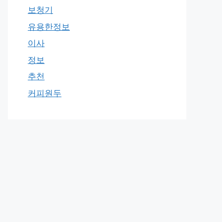
보청기
유용한정보
이사
정보
추천
커피원두