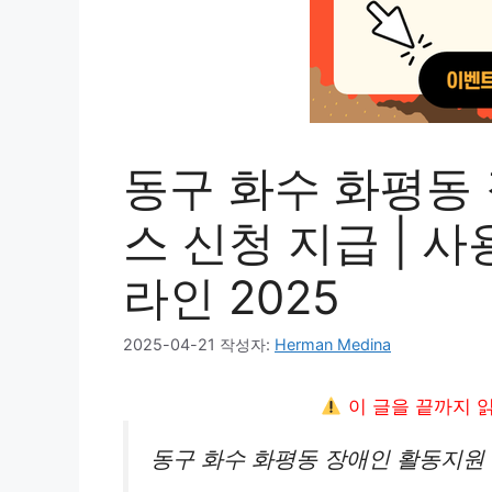
동구 화수 화평동
스 신청 지급 | 사용
라인 2025
2025-04-21
작성자:
Herman Medina
이 글을 끝까지 
동구 화수 화평동 장애인 활동지원