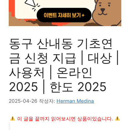
동구 산내동 기초연
금 신청 지급 | 대상 |
사용처 | 온라인
2025 | 한도 2025
2025-04-26
작성자:
Herman Medina
이 글을 끝까지 읽어보시면 상품이있습니다.