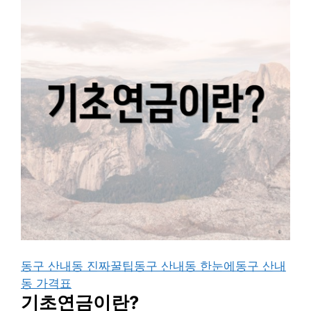
동구 산내동 진짜꿀팁
동구 산내동 한눈에
동구 산내
동 가격표
기초연금이란?