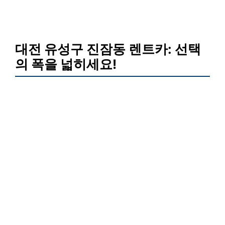
대전 유성구 진잠동 렌트카: 선택
의 폭을 넓히세요!