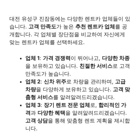
대전 유성구 진잠동에는 다양한 렌트카 업체들이 있
습니다.
고객 만족도
가 높은
추천 렌트카 업체
를 공
개합니다. 각 업체별 장단점을 비교하여 자신에게
맞는 렌트카 업체를 선택하세요.
업체 1
:
가격 경쟁력
이 뛰어나고,
다양한 차종
을 보유하고 있습니다.
친절한 서비스
로 고객
만족도가 높습니다.
업체 2
:
신차 위주
로 차량을 관리하며,
고급
차량
을 다양하게 보유하고 있습니다.
고객 맞
춤형 서비스
를 알려알려드리겠습니다.
업체 3
:
장기 렌트 전문 업체
로,
합리적인 가
격
과
다양한 혜택
을 알려알려드리겠습니다.
고객 상담
을 통해 맞춤형 렌트 계획을 제시합
니다.