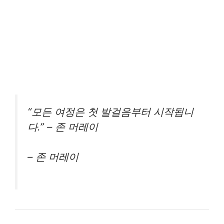
“모든 여정은 첫 발걸음부터 시작됩니
다.” – 존 머레이
– 존 머레이