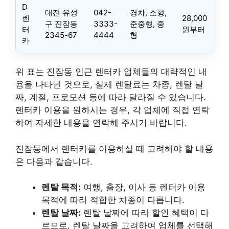
D
대전 유성
042-
경차, 소형,
렌
28,000
구 진잠동
3333-
준중형, 중
터
원부터
2345-67
4444
형
카
위 표는 진잠동 인근 렌터카 업체들의 대략적인 내
용을 나타낸 것으로, 실제 렌탈료는 차종, 렌탈 날
짜, 계절, 프로모션 등에 따라 달라질 수 있습니다.
렌터카 이용을 원하시는 경우, 각 업체에 직접 연락
하여 자세한 내용을 연락해 주시기 바랍니다.
진잠동에서 렌터카를 이용하실 때 고려해야 할 내용
은 다음과 같습니다.
렌탈 목적:
여행, 출장, 이사 등 렌터카 이용
목적에 따라 적합한 차종이 다릅니다.
렌탈 날짜:
렌탈 날짜에 따라 할인 혜택이 다
르므로, 렌탈 날짜을 고려하여 업체를 선택해