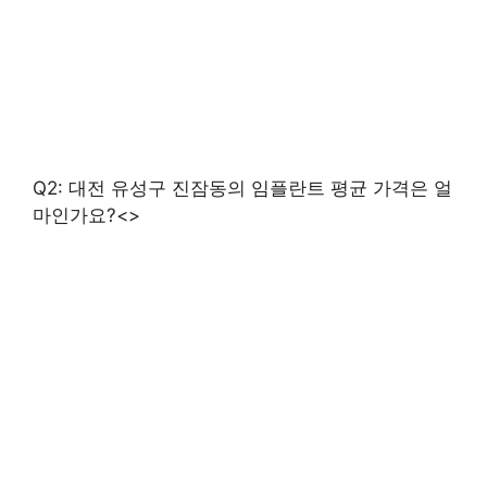
Q2: 대전 유성구 진잠동의 임플란트 평균 가격은 얼
마인가요?<>