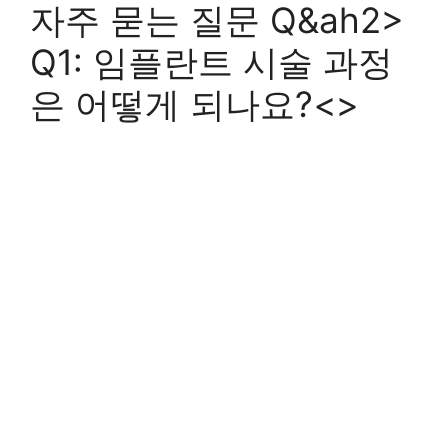
자주 묻는 질문 Q&ah2>
Q1: 임플란트 시술 과정
은 어떻게 되나요?<>