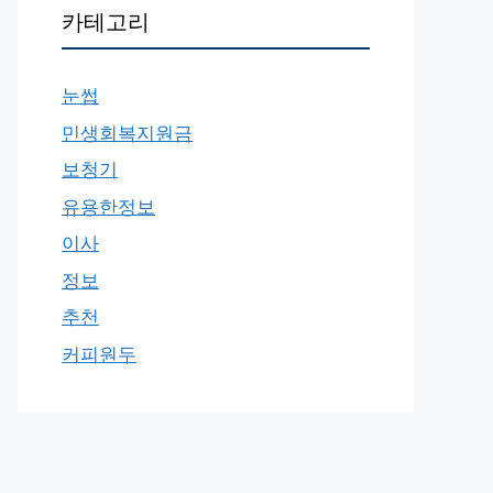
카테고리
눈썹
민생회복지원금
보청기
유용한정보
이사
정보
추천
커피원두