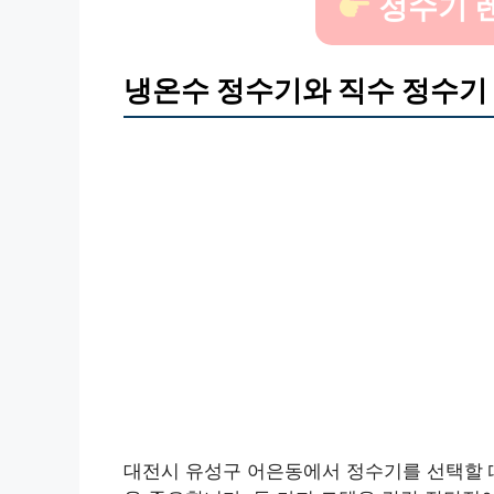
정수기 
냉온수 정수기와 직수 정수기
대전시 유성구 어은동에서 정수기를 선택할 때