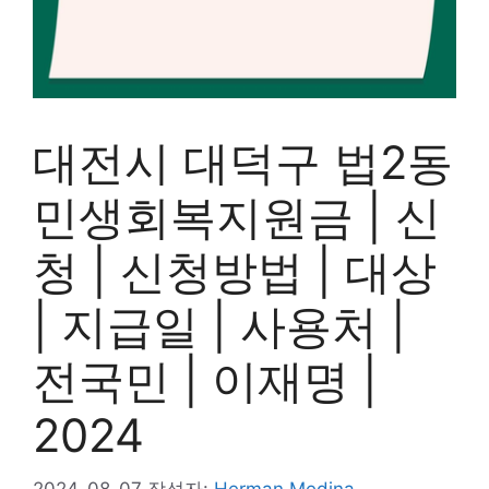
대전시 대덕구 법2동
민생회복지원금 | 신
청 | 신청방법 | 대상
| 지급일 | 사용처 |
전국민 | 이재명 |
2024
2024-08-07
작성자:
Herman Medina