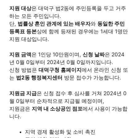
지원 대상
은 대덕구 법2동에 주민등록을 두고 거주
하는 모든 주민입니다.
단,
법률상 혼인 관계에 있는 배우자
와
동일한 주민
등록표 등본
상에 함께 등재된 경우에는 1세대 1명만
지원 대상입니다.
지원 금액
은 1인당 10만원이며,
신청 날짜
은 2024
년 0월 0일부터 2024년 0월 0일까지입니다.
신청 방법은
대덕구청 홈페이지
에서 온라인 신청 또
는
법2동 행정복지센터
방문 접수가 가능합니다.
지원금 지급
은 신청 접수 후 심사를 거쳐 2024년 0
월 0일부터 순차적으로 지급될 예정이며,
지원금은
지역 내 소상공인 점포
에서 사용이 가능합
니다.
지역 경제 활성화 및 소비 촉진