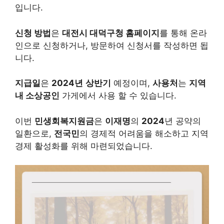
입니다.
신청 방법
은
대전시 대덕구청 홈페이지
를 통해 온라
인으로 신청하거나, 방문하여 신청서를 작성하면 됩
니다.
지급일
은
2024년
상반기
예정이며,
사용처
는
지역
내 소상공인
가게에서 사용 할 수 있습니다.
이번
민생회복지원금
은
이재명
의
2024
년 공약의
일환으로,
전국민
의 경제적 어려움을 해소하고 지역
경제 활성화를 위해 마련되었습니다.