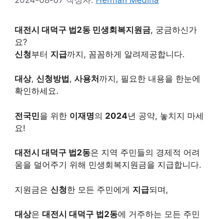
대전시 대덕구 법2동 민생회복지원금
, 궁금하신가
요?
신청
부터
지급
까지, 꼼꼼하게 알려제공합니다.
대상
,
신청방법
,
사용처
까지, 필요한 내용을 한눈에
확인하세요.
전국민
을 위한
이재명
의
2024
년 공약, 놓치지 마세
요!
대전시 대덕구 법2동
은 지역 주민들의 경제적 어려
움을 덜어주기 위해 민생회복지원금을 지급합니다.
지원금은
신청
한 모든 주민에게
지급
되며,
대상
은
대전시 대덕구 법2동
에 거주하는 모든 주민