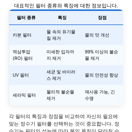
대표적인 필터 종류와 특징에 대한 정보입니다.
필터 종류
특징
장점
물 속의 유기물
카본 필터
물의 맛 개선
질 제거
역삼투압
미세한 입자까
99% 이상의 불순
(RO) 필터
지 제거
물 제거
세균 및 바이러
UV 필터
물의 안전성 향상
스 제거
물리적 불순물
재사용 가능, 긴
세라믹 필터
제거
수명
각 필터의 특징과 장점을 비교하여 자신의 필요에
맞는 정수기 필터를 선택하는 것이 중요합니다. 정
수기는 필터의 성능에 따라 물의 품질이 달라질 수