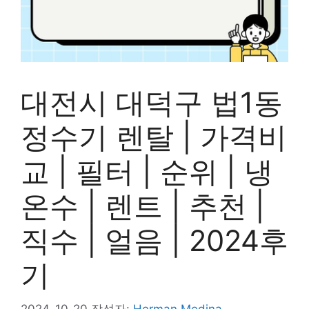
대전시 대덕구 법1동
정수기 렌탈 | 가격비
교 | 필터 | 순위 | 냉
온수 | 렌트 | 추천 |
직수 | 얼음 | 2024후
기
2024-10-20
작성자:
Herman Medina