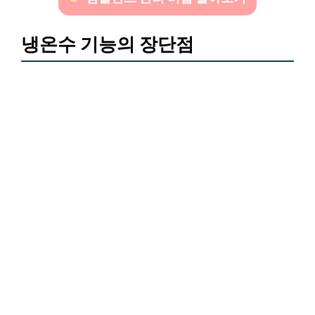
냉온수 기능의 장단점