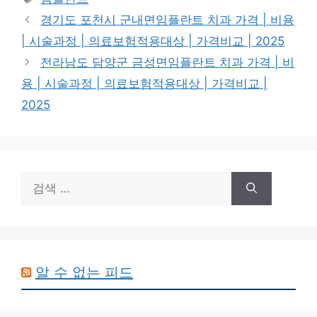
고
그
경기도 포천시 군내면임플란트 치과 가격 | 비용
리
| 시술과정 | 의료보험적용대상 | 가격비교 | 2025
전라남도 담양군 금성면임플란트 치과 가격 | 비
용 | 시술과정 | 의료보험적용대상 | 가격비교 |
2025
검
색:
알 수 없는 피드