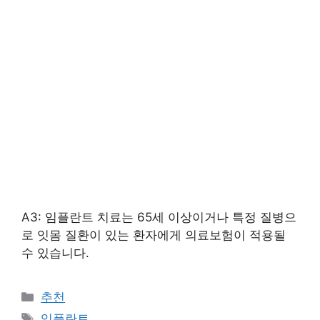
A3: 임플란트 치료는 65세 이상이거나 특정 질병으
로 잇몸 질환이 있는 환자에게 의료보험이 적용될
수 있습니다.
카
추천
테
태
임플란트