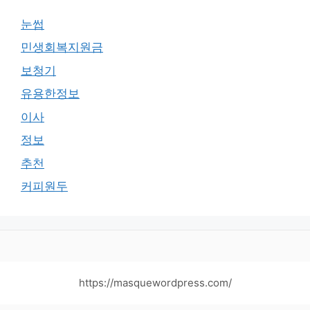
눈썹
민생회복지원금
보청기
유용한정보
이사
정보
추천
커피원두
https://masquewordpress.com/