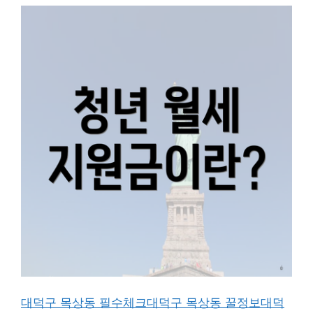
대덕구 목상동 필수체크
대덕구 목상동 꿀정보
대덕