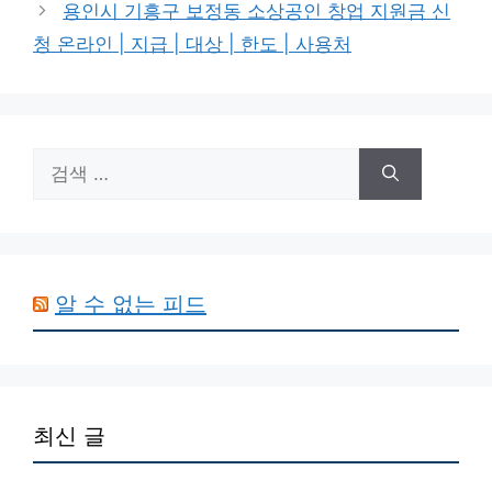
용인시 기흥구 보정동 소상공인 창업 지원금 신
청 온라인 | 지급 | 대상 | 한도 | 사용처
검
색:
알 수 없는 피드
최신 글