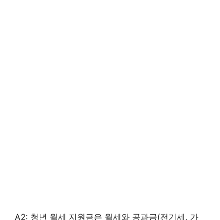
A2: 청년 월세 지원금은 월세와 공과금(전기세, 가