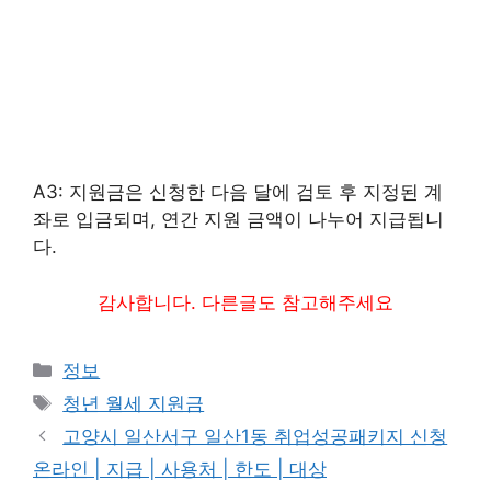
A3: 지원금은 신청한 다음 달에 검토 후 지정된 계
좌로 입금되며, 연간 지원 금액이 나누어 지급됩니
다.
감사합니다. 다른글도 참고해주세요
카
정보
테
태
청년 월세 지원금
고
그
고양시 일산서구 일산1동 취업성공패키지 신청
리
온라인 | 지급 | 사용처 | 한도 | 대상