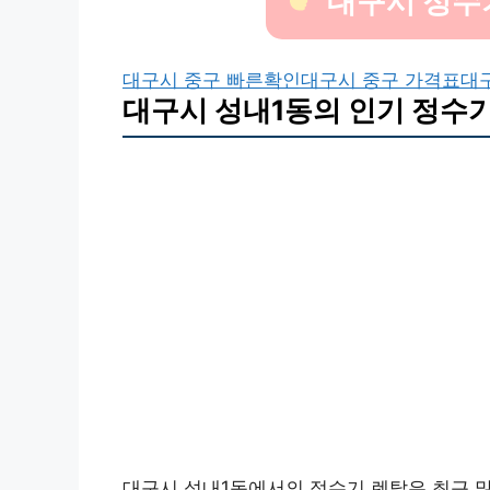
대구시 정수
대구시 중구 빠른확인
대구시 중구 가격표
대
대구시 성내1동의 인기 정수기
대구시 성내1동에서의 정수기 렌탈은 최근 