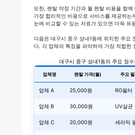
또한, 렌탈 약정 기간과 월 렌탈 비용을 함께
가장 합리적인 비용으로 서비스를 제공하는지
눈에 비교할 수 있는 자료가 있으면 더욱 유
다음은 대구시 중구 성내1동에 위치한 주요 
다. 각 업체의 특징을 파악하여 가장 적합한 
대구시 중구 성내1동의 주요 정수
업체명
렌탈 가격(월)
주요 필
업체 A
25,000원
RO필터
업체 B
30,000원
UV살균
업체 C
20,000원
세라믹 