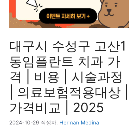
대구시 수성구 고산1
동임플란트 치과 가
격 | 비용 | 시술과정
| 의료보험적용대상 |
가격비교 | 2025
2024-10-29
작성자:
Herman Medina