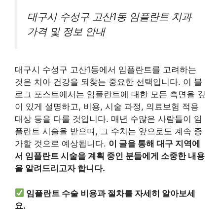
대구시 수성구 고산1동 임플란트 치과
가격 및 정보 안내
대구시 수성구 고산1동에서 임플란트를 고려하는
것은 치아 건강을 되찾는 중요한 선택입니다. 이 블
로그 포스트에서는 임플란트에 대한 모든 측면을 깊
이 있게 설명하고, 비용, 시술 과정, 의료보험 적용
대상 등을 다룰 것입니다. 매년 수많은 사람들이 임
플란트 시술을 받으며, 그 수치는 앞으로도 계속 증
가할 것으로 예상됩니다.
이 글을 통해 대구 지역에
서 임플란트 시술을 계획 중인 분들에게 소중한 내용
을 알려드리고자 합니다.
임플란트 수술 비용과 절차를 자세히 알아보세
요.