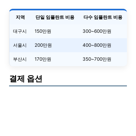
지역
단일 임플란트 비용
다수 임플란트 비용
대구시
150만원
300~600만원
서울시
200만원
400~800만원
부산시
170만원
350~700만원
결제 옵션