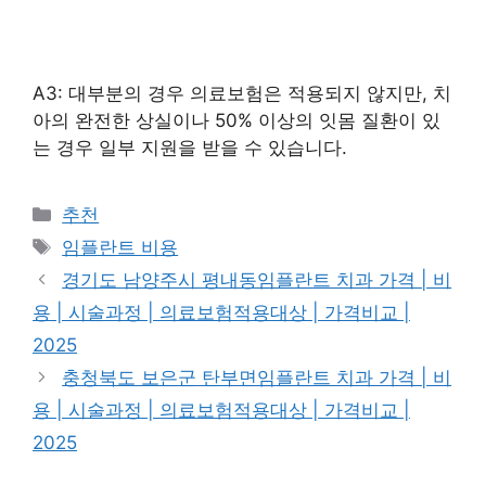
A3: 대부분의 경우 의료보험은 적용되지 않지만, 치
아의 완전한 상실이나 50% 이상의 잇몸 질환이 있
는 경우 일부 지원을 받을 수 있습니다.
카
추천
테
태
임플란트 비용
고
그
경기도 남양주시 평내동임플란트 치과 가격 | 비
리
용 | 시술과정 | 의료보험적용대상 | 가격비교 |
2025
충청북도 보은군 탄부면임플란트 치과 가격 | 비
용 | 시술과정 | 의료보험적용대상 | 가격비교 |
2025