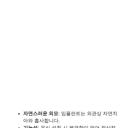
자연스러운 외모
: 임플란트는 외관상 자연치
아와 흡사합니다.
기능성
: 음식 섭취 시 불편함이 없어 정상적