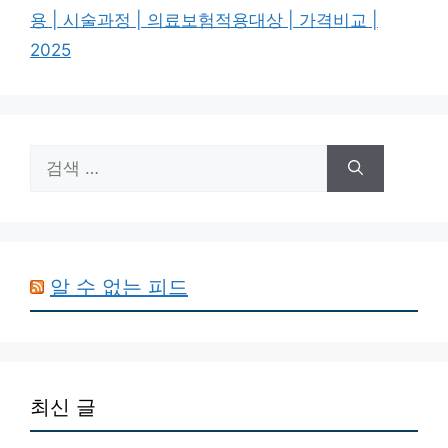
용 | 시술과정 | 의료보험적용대상 | 가격비교 |
2025
검
색:
알 수 없는 피드
최신 글