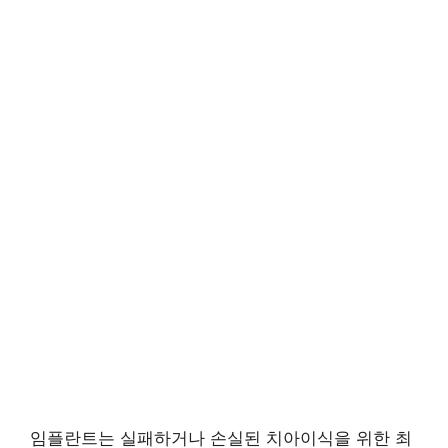
임플란트는 실패하거나 손실된 치아이식을 위한 최