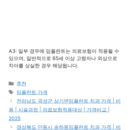
A3: 일부 경우에 임플란트는 의료보험이 적용될 수
있으며, 일반적으로 65세 이상 고령자나 외상으로
치아를 상실한 경우 해당됩니다.
카
추천
테
태
임플란트 가격
고
그
전라남도 곡성군 삼기면임플란트 치과 가격 | 비
리
용 | 시술과정 | 의료보험적용대상 | 가격비교 |
2025
경상북도 안동시 송하동임플란트 치과 가격 | 비