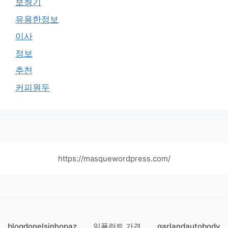
보청기
유용한정보
이사
정보
추천
커피원두
https://masquewordpress.com/
blogdonelsinhopaz
임플란트 가격
garlandautobody