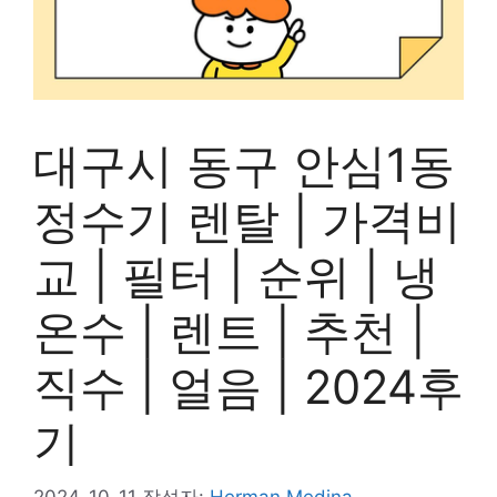
대구시 동구 안심1동
정수기 렌탈 | 가격비
교 | 필터 | 순위 | 냉
온수 | 렌트 | 추천 |
직수 | 얼음 | 2024후
기
2024-10-11
작성자:
Herman Medina