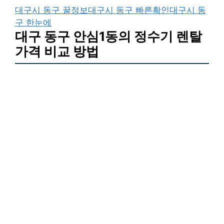
대구시 동구 꿀정보
대구시 동구 빠른확인
대구시 동
구 한눈에
대구 동구 안심1동의 정수기 렌탈
가격 비교 방법