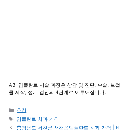
A3: 임플란트 시술 과정은 상담 및 진단, 수술, 보철
물 제작, 정기 검진의 4단계로 이루어집니다.
카
추천
테
태
임플란트 치과 가격
고
그
충청남도 서천군 서천읍임플란트 치과 가격 | 비