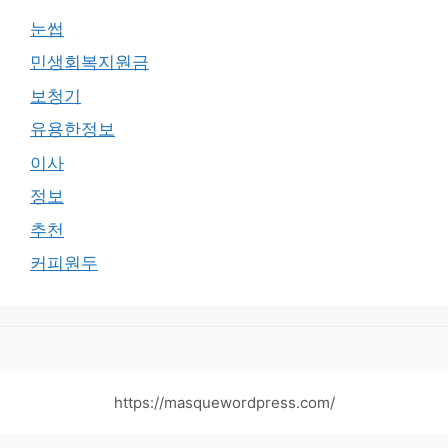
눈썹
민생회복지원금
보청기
유용한정보
이사
정보
추천
커피원두
https://masquewordpress.com/