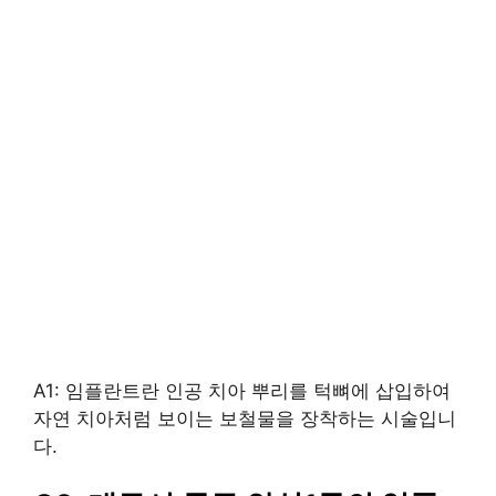
A1: 임플란트란 인공 치아 뿌리를 턱뼈에 삽입하여
자연 치아처럼 보이는 보철물을 장착하는 시술입니
다.