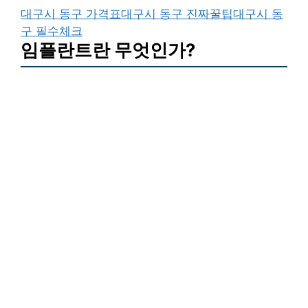
대구시 동구 가격표
대구시 동구 진짜꿀팁
대구시 동
구 필수체크
임플란트란 무엇인가?