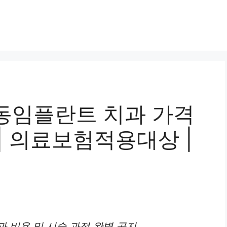
동임플란트 치과 가격
 | 의료보험적용대상 |
 비용 및 시술 과정 완벽 공지