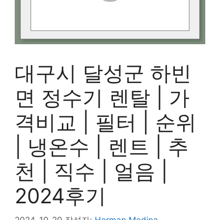
대구시 달성군 하빈
면 정수기 렌탈 | 가
격비교 | 필터 | 순위
| 냉온수 | 렌트 | 추
천 | 직수 | 얼음 |
2024후기
2024-10-20
작성자:
Herman Medina