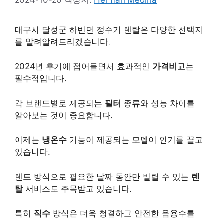
대구시 달성군 하빈면 정수기 렌탈은 다양한 선택지
를 알려알려드리겠습니다.
2024년 후기에 접어들면서 효과적인
가격비교
는
필수적입니다.
각 브랜드별로 제공되는
필터
종류와 성능 차이를
알아보는 것이 중요합니다.
이제는
냉온수
기능이 제공되는 모델이 인기를 끌고
있습니다.
렌트 방식으로 필요한 날짜 동안만 빌릴 수 있는
렌
탈
서비스도 주목받고 있습니다.
특히
직수
방식은 더욱 청결하고 안전한 음용수를