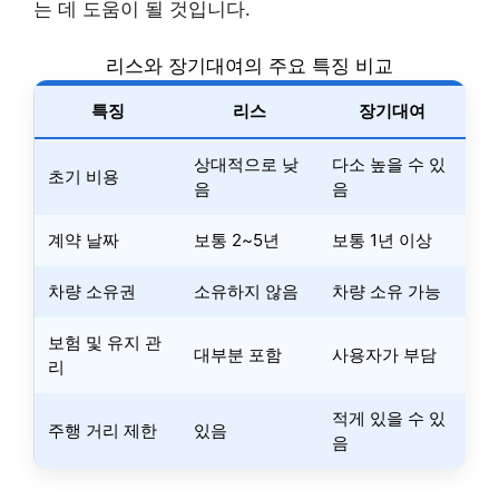
는 데 도움이 될 것입니다.
리스와 장기대여의 주요 특징 비교
특징
리스
장기대여
상대적으로 낮
다소 높을 수 있
초기 비용
음
음
계약 날짜
보통 2~5년
보통 1년 이상
차량 소유권
소유하지 않음
차량 소유 가능
보험 및 유지 관
대부분 포함
사용자가 부담
리
적게 있을 수 있
주행 거리 제한
있음
음