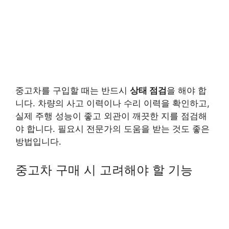
중고차를 구입할 때는 반드시
상태 점검
을 해야 합
니다. 차량의 사고 이력이나 수리 이력을 확인하고,
실제 주행 성능이 좋고 외관이 깨끗한 지를 점검해
야 합니다. 필요시 전문가의 도움을 받는 것도 좋은
방법입니다.
중고차 구매 시 고려해야 할 기능