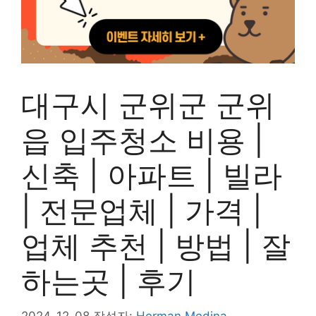
대구시 군위군 군위
읍 입주청소 비용 |
신축 | 아파트 | 빌라
| 전문업체 | 가격 |
업체 추천 | 방법 | 잘
하는곳 | 후기
2024-12-08
작성자:
Herman Medina