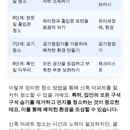
실 청소
저히 소독하기
브러시
6단계: 창문
유리창과 출입문 표면을
유리세정
및 출입문
꼼꼼히 닦기
제, 헝겊
청소
7단계: 공기
공기청정기를 가동하여
공기청정
청소
쾌적한 환경 만들기
기
8단계: 확인
모든 공간을 점검하고 부
체크리스
및 마무리
족한 부분 보완하기
트
이렇게 정리한 청소 방법을 통해 신축 아파트를 철
저히 청소할 수 있을 거예요.
특히, 집안의 모든 구석
구석 습기를 제거하고 먼지를 청소하는 것이 중요한
데요, 이를 통해 쾌적한 환경을 조성할 수 있습니다.
신축 아파트 청소는 시간과 노력이 필요하지만, 클