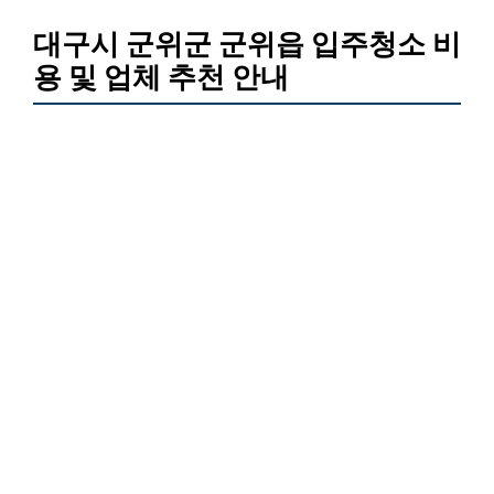
대구시 군위군 군위읍 입주청소 비
용 및 업체 추천 안내