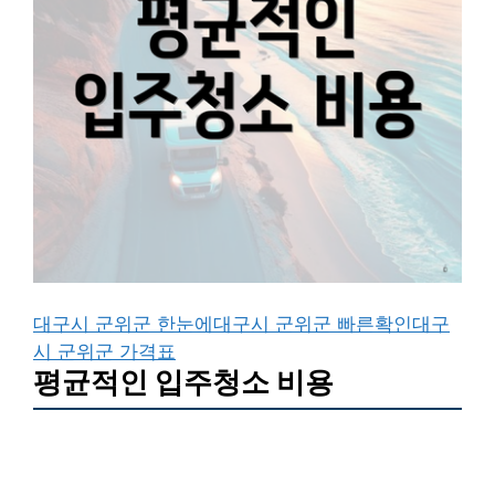
대구시 군위군 한눈에
대구시 군위군 빠른확인
대구
시 군위군 가격표
평균적인 입주청소 비용