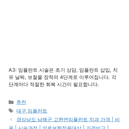
A3: 임플란트 시술은 초기 상담, 임플란트 삽입, 치
유 날짜, 보철물 장착의 4단계로 이루어집니다. 각
단계마다 적절한 회복 시간이 필요합니다.
카
추천
테
태
대구 임플란트
고
그
경상남도 남해군 고현면임플란트 치과 가격 | 비
리
용 | 시술과정 | 의료보험적용대상 | 가격비교 |