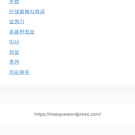
눈썹
민생회복지원금
보청기
유용한정보
이사
정보
추천
커피원두
https://masquewordpress.com/