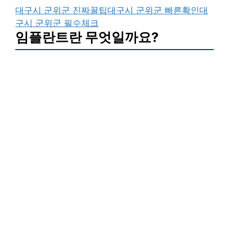
대구시 군위군 진짜꿀팁
대구시 군위군 빠른확인
대
구시 군위군 필수체크
임플란트란 무엇일까요?