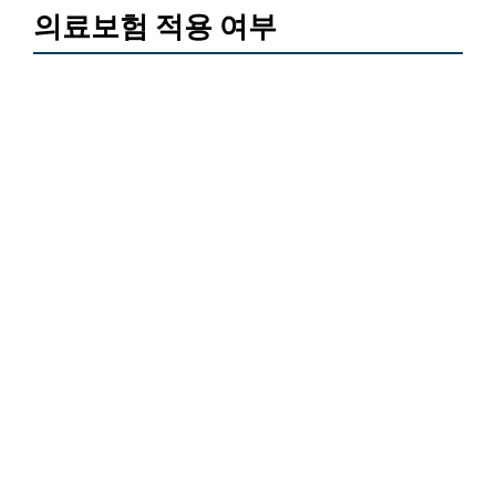
의료보험 적용 여부