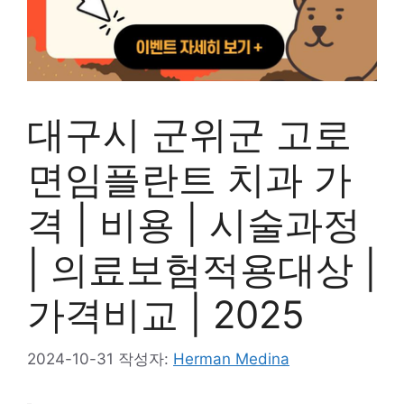
대구시 군위군 고로
면임플란트 치과 가
격 | 비용 | 시술과정
| 의료보험적용대상 |
가격비교 | 2025
2024-10-31
작성자:
Herman Medina