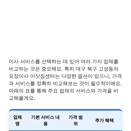
이사 서비스를 선택하는 데 있어 여러 가지 업체를
비교하는 것은 중요해요. 특히 대구 북구 고성동의
포장이사 이삿짐센터는 다양한 옵션이 있으니, 가격
과 서비스를 정확히 비교해보는 것이 필수적이에요.
아래의 표를 통해 주요 업체의 서비스와 가격을 비
교해볼게요.
업체
기본 서비스 내
가격 범
추가 혜택
명
용
위