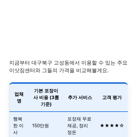
지금부터 대구북구 고성동에서 이용할 수 있는 주요
이삿짐센터와 그들의 가격을 비교해볼게요.
기본 포장이
업체
사 비용 (3룸
추가 서비스
고객 평가
명
기준)
행복
포장재 무료
한 이
150만원
제공, 정리
★★★★☆
사
정돈