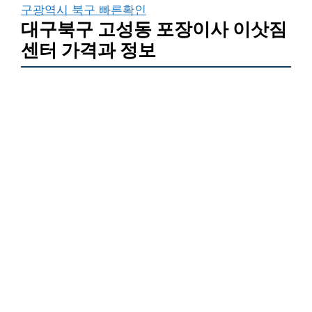
구광역시 북구 빠른확인
대구북구 고성동 포장이사 이삿짐
센터 가격과 정보