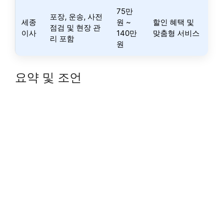
75만
포장, 운송, 사전
세종
원 ~
할인 혜택 및
점검 및 현장 관
이사
140만
맞춤형 서비스
리 포함
원
요약 및 조언