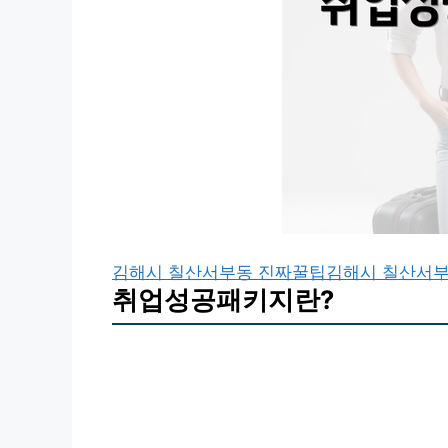
김해시 칠산서부동 진짜꿀팁
김해시 칠산서
취업성공패키지란?