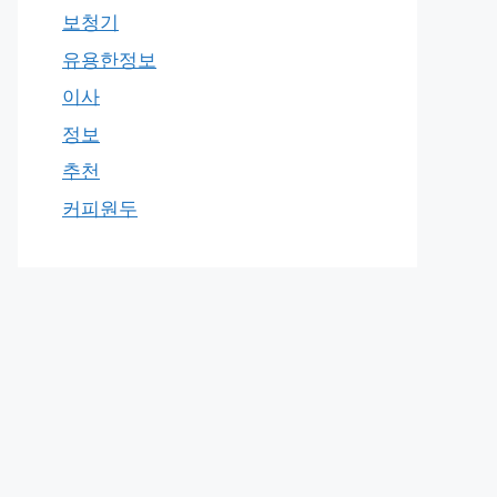
보청기
유용한정보
이사
정보
추천
커피원두