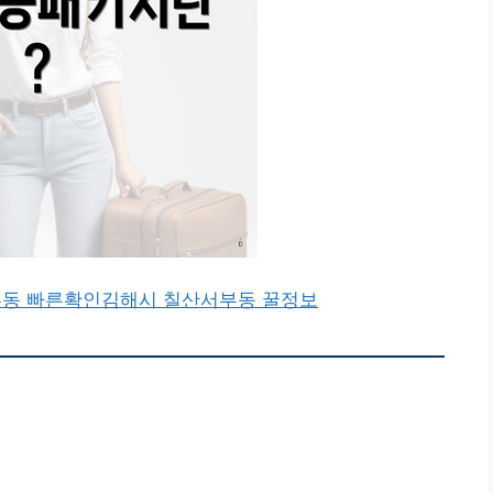
부동 빠른확인
김해시 칠산서부동 꿀정보