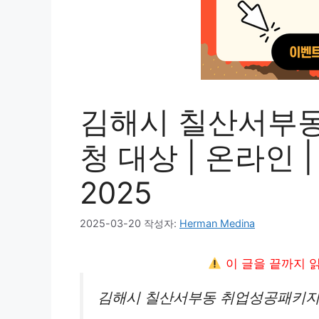
김해시 칠산서부동
청 대상 | 온라인 |
2025
2025-03-20
작성자:
Herman Medina
이 글을 끝까지 
김해시 칠산서부동 취업성공패키지