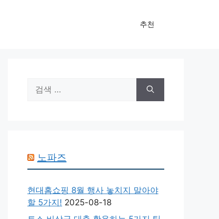
추천
검
색:
노파즈
현대홈쇼핑 8월 행사 놓치지 말아야
할 5가지!
2025-08-18
토스 비상금 대출 활용하는 5가지 팁