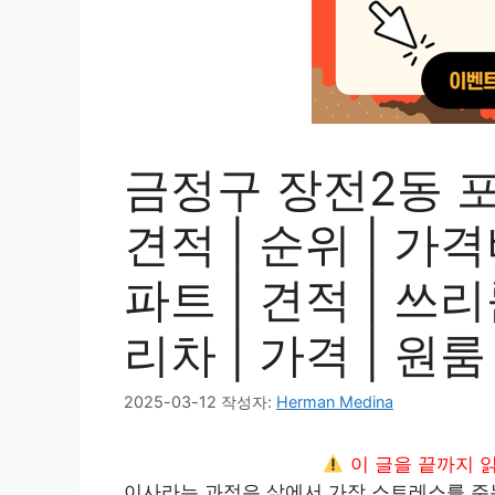
금정구 장전2동 
견적 | 순위 | 가격
파트 | 견적 | 쓰리
리차 | 가격 | 원룸
2025-03-12
작성자:
Herman Medina
이 글을 끝까지 
이사라는 과정은 삶에서 가장 스트레스를 주는