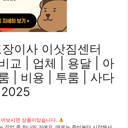
포장이사 이삿짐센터
비교 | 업체 | 용달 | 아
룸 | 비용 | 투룸 | 사다
 2025
읽어보시면 상품이있습니다.
 작업 중 하나일 거예요. 때로는 준비부터 시작해서