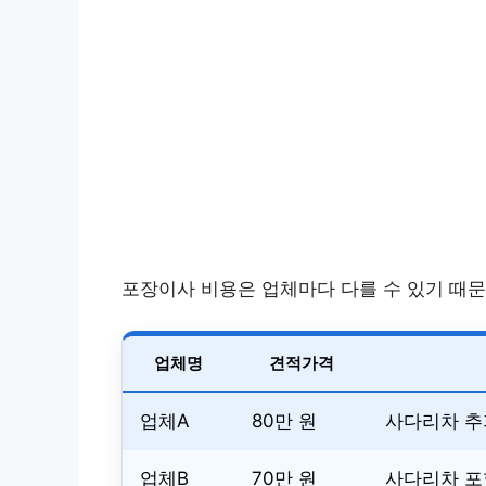
포장이사 비용은 업체마다 다를 수 있기 때문
업체명
견적가격
업체A
80만 원
사다리차 추가
업체B
70만 원
사다리차 포